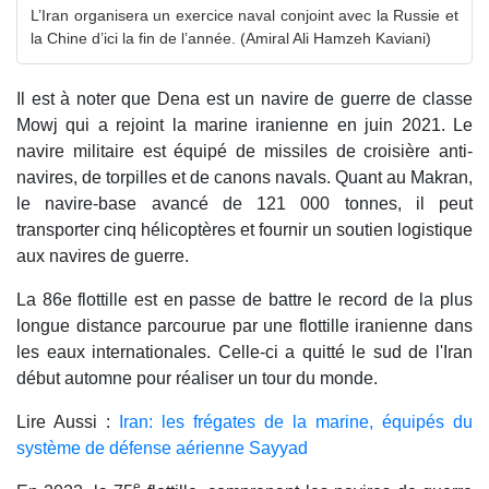
L’Iran organisera un exercice naval conjoint avec la Russie et
la Chine d’ici la fin de l’année. (Amiral Ali Hamzeh Kaviani)
Il est à noter que Dena est un navire de guerre de classe
Mowj qui a rejoint la marine iranienne en juin 2021. Le
navire militaire est équipé de missiles de croisière anti-
navires, de torpilles et de canons navals. Quant au Makran,
le navire-base avancé de 121 000 tonnes, il peut
transporter cinq hélicoptères et fournir un soutien logistique
aux navires de guerre.
La 86e flottille est en passe de battre le record de la plus
longue distance parcourue par une flottille iranienne dans
les eaux internationales. Celle-ci a quitté le sud de l'Iran
début automne pour réaliser un tour du monde.
Lire Aussi :
Iran: les frégates de la marine, équipés du
système de défense aérienne Sayyad
e