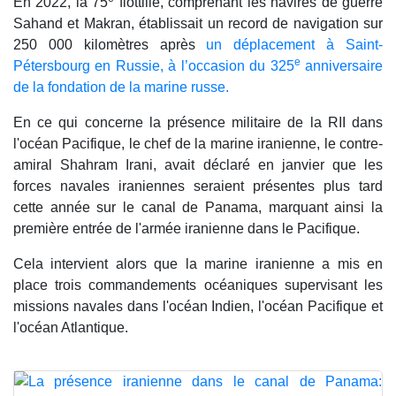
En 2022, la 75
flottille, comprenant les navires de guerre
Sahand et Makran, établissait un record de navigation sur
250 000 kilomètres après
un déplacement à Saint-
e
Pétersbourg en Russie, à l’occasion du 325
anniversaire
de la fondation de la marine russe.
En ce qui concerne la présence militaire de la RII dans
l'océan Pacifique, le chef de la marine iranienne, le contre-
amiral Shahram Irani, avait déclaré en janvier que les
forces navales iraniennes seraient présentes plus tard
cette année sur le canal de Panama, marquant ainsi la
première entrée de l'armée iranienne dans le Pacifique.
Cela intervient alors que la marine iranienne a mis en
place trois commandements océaniques supervisant les
missions navales dans l'océan Indien, l'océan Pacifique et
l'océan Atlantique.