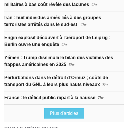
militaires à bas coût révèle des lacunes
4hr
Iran : huit individus armés liés à des groupes
terroristes arrêtés dans le sud-est
4hr
Engin explosif découvert à l'aéroport de Leipzig :
Berlin ouvre une enquête
4hr
Yémen : Trump dissimule le bilan des victimes des
frappes américaines en 2025
6hr
Perturbations dans le détroit d’Ormuz ; coûts de
transport du GNL à leurs plus hauts niveaux
7hr
France : le déficit public repart à la hausse
7hr
Plus d'articles