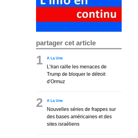
partager cet article
1
A La Une
L’Iran raille les menaces de
Trump de bloquer le détroit
d'Ormuz
2
A La Une
Nouvelles séries de frappes sur
des bases américaines et des
sites israéliens