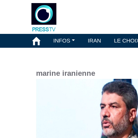
INFOS
IRAN
LE CHOI
marine iranienne