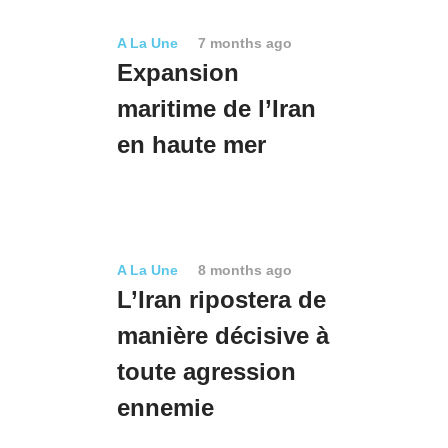
A La Une
7 months ago
Expansion
maritime de l’Iran
en haute mer
A La Une
8 months ago
L’Iran ripostera de
manière décisive à
toute agression
ennemie