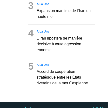
3
A La Une
Expansion maritime de l’Iran en
haute mer
4
A La Une
L’Iran ripostera de manière
décisive à toute agression
ennemie
5
A La Une
Accord de coopération
stratégique entre les États
riverains de la mer Caspienne