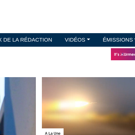
X DE LA RÉDACTION
VIDÉOS
ÉMISSIONS
A La Une