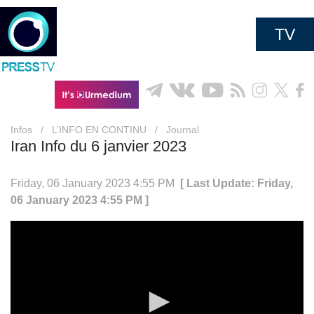
TV
Infos
/
L’INFO EN CONTINU
/
Journal
Iran Info du 6 janvier 2023
Friday, 06 January 2023 4:55 PM
[ Last Update: Friday,
06 January 2023 4:55 PM ]