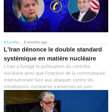
A La Une
8 months ago
L'Iran dénonce le double standard
systémique en matière nucléaire
L'Iran a fustigé la politisation du contrôle
nucléaire ainsi que l’inaction de la communauté
internationale face aux attaques contre les
installations nucléaires iraniennes en juin.