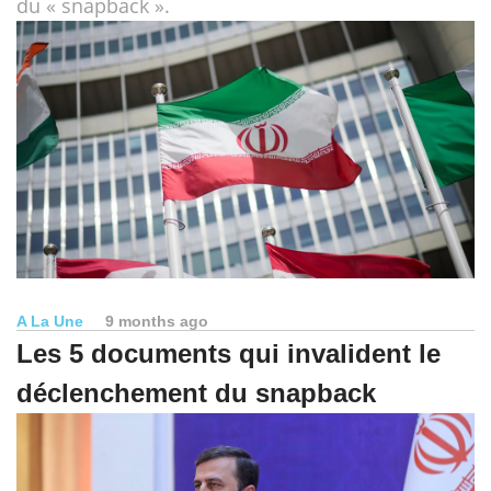
du « snapback ».
A La Une
9 months ago
Les 5 documents qui invalident le
déclenchement du snapback