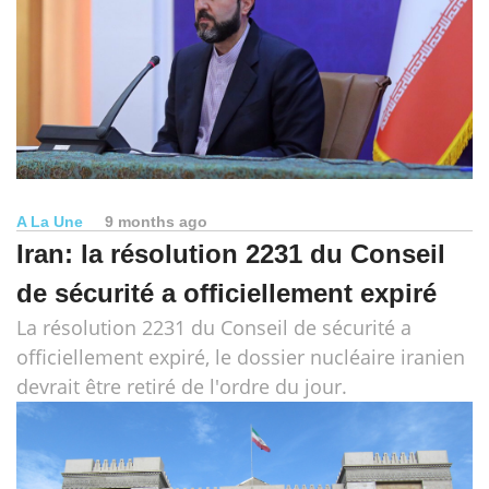
A La Une
9 months ago
Iran: la résolution 2231 du Conseil
de sécurité a officiellement expiré
La résolution 2231 du Conseil de sécurité a
officiellement expiré, le dossier nucléaire iranien
devrait être retiré de l'ordre du jour.