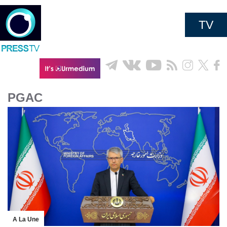
TV
PGAC
A La Une