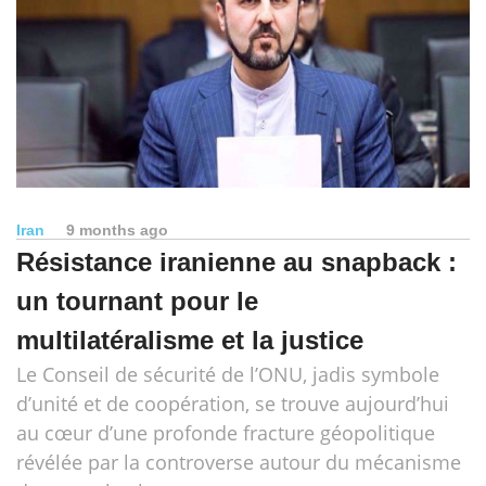
Iran
9 months ago
Résistance iranienne au snapback :
un tournant pour le
multilatéralisme et la justice
Le Conseil de sécurité de l’ONU, jadis symbole
d’unité et de coopération, se trouve aujourd’hui
au cœur d’une profonde fracture géopolitique
révélée par la controverse autour du mécanisme