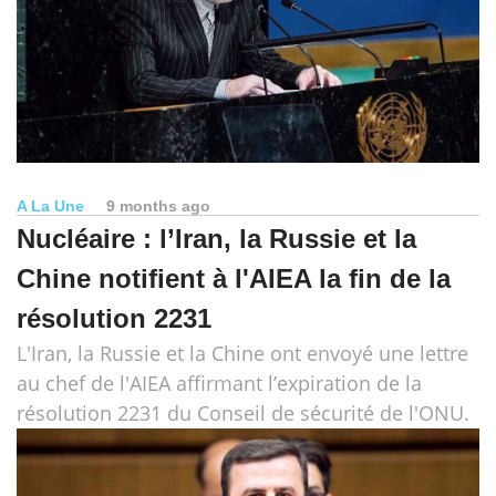
A La Une
9 months ago
Nucléaire : l’Iran, la Russie et la
Chine notifient à l'AIEA la fin de la
résolution 2231
L'Iran, la Russie et la Chine ont envoyé une lettre
au chef de l'AIEA affirmant l’expiration de la
résolution 2231 du Conseil de sécurité de l'ONU.