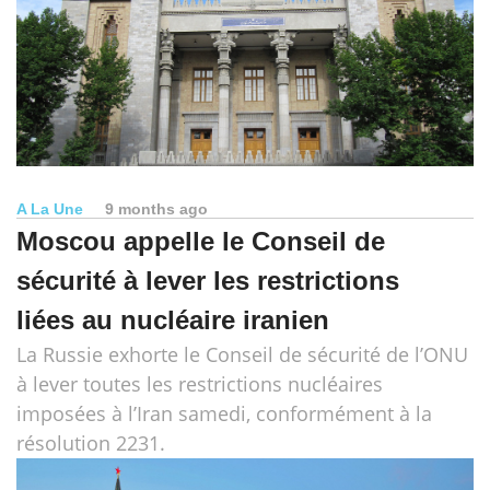
A La Une
9 months ago
Moscou appelle le Conseil de
sécurité à lever les restrictions
liées au nucléaire iranien
La Russie exhorte le Conseil de sécurité de l’ONU
à lever toutes les restrictions nucléaires
imposées à l’Iran samedi, conformément à la
résolution 2231.