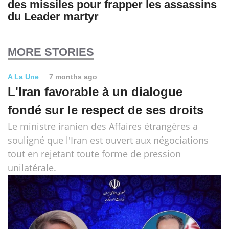
des missiles pour frapper les assassins
du Leader martyr
MORE STORIES
A La Une
7 months ago
L'Iran favorable à un dialogue
fondé sur le respect de ses droits
Le ministre iranien des Affaires étrangères a
souligné que l'Iran est ouvert aux négociations
tout en rejetant toute forme de pression
unilatérale.