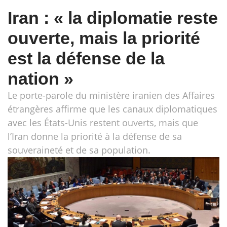
Iran : « la diplomatie reste
ouverte, mais la priorité
est la défense de la
nation »
Le porte-parole du ministère iranien des Affaires
étrangères affirme que les canaux diplomatiques
avec les États-Unis restent ouverts, mais que
l’Iran donne la priorité à la défense de sa
souveraineté et de sa population.