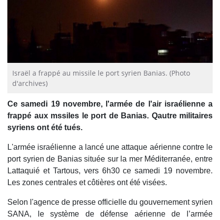
Israël a frappé au missile le port syrien Banias. (Photo
d'archives)
Ce samedi 19 novembre, l'armée de l'air israélienne a
frappé aux mssiles le port de Banias. Qautre militaires
syriens ont été tués.
L'armée israélienne a lancé une attaque aérienne contre le
port syrien de Banias située sur la mer Méditerranée, entre
Lattaquié et Tartous, vers 6h30 ce samedi 19 novembre.
Les zones centrales et côtières ont été visées.
Selon l'agence de presse officielle du gouvernement syrien
SANA, le système de défense aérienne de l’armée