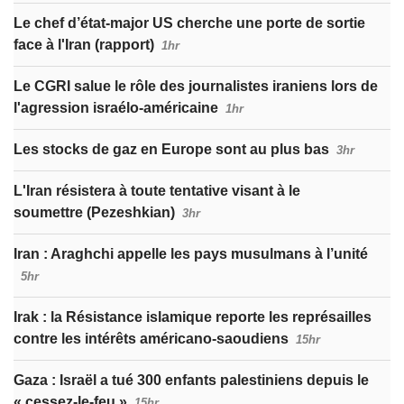
Le chef d’état-major US cherche une porte de sortie
face à l'Iran (rapport)
1hr
Le CGRI salue le rôle des journalistes iraniens lors de
l'agression israélo-américaine
1hr
Les stocks de gaz en Europe sont au plus bas
3hr
L'Iran résistera à toute tentative visant à le
soumettre (Pezeshkian)
3hr
Iran : Araghchi appelle les pays musulmans à l’unité
5hr
Irak : la Résistance islamique reporte les représailles
contre les intérêts américano-saoudiens
15hr
Gaza : Israël a tué 300 enfants palestiniens depuis le
« cessez-le-feu »
15hr