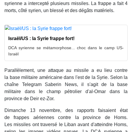
syrienne a intercepté plusieurs missiles. La frappe a fait 4
morts, côté syrien, un blessé et des dégâts matériels.
Israël/US : la Syrie frappe fort!
DCA syrienne se métamorphose... choc dans le camp US-
Israël
Parallèlement, une attaque au missile a eu lieu contre
la base militaire américaine dans l'est de la Syrie. Selon la
chaîne Telegram Saberin News, il s'agit de la base
militaire dans le champ pétrolier d'al-Omar dans la
province de Deir ez-Zor.
Dimanche 13 novembre, des rapports faisaient état
de frappes aériennes contre la province de Homs.
Les missiles ont traversé le Liban avant d'atteindre Homs,
selon les images vidéos parues. La DCA syrienne a