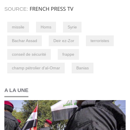
FRENCH PRESS TV
SOURCE:
missile
Homs
Syrie
Bachar Assad
Deir ez-Zor
terroristes
conseil de sécurité
frappe
champ pétrolier d'al-Omar
Banias
A LA UNE