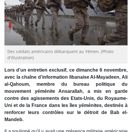
Des soldats américains débarquent au Yémen. (Photo
d'illustration)
Lors d’un entretien exclusif, ce dimanche 6 novembre,
avec la chaîne d’information libanaise Al-Mayadeen, Ali
al-Qahoum, membre du bureau politique du
mouvement yéménite Ansarallah, a mis en garde
contre des agissements des Etats-Unis, du Royaume-
Uni et de la France dans les îles yéménites, destinés à
renforcer leurs contrôles sur le détroit de Bab el-
Mandeb.
Il a souligné qu'il y avait une présence militaire américaine