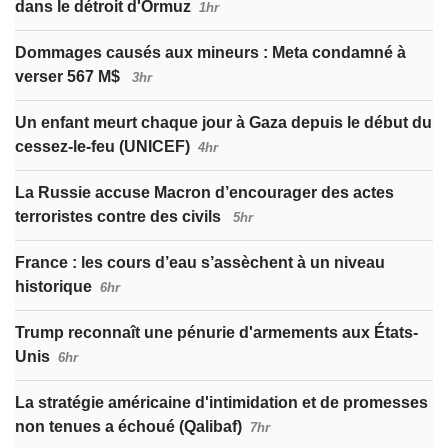
dans le détroit d'Ormuz
1hr
Dommages causés aux mineurs : Meta condamné à
verser 567 M$
3hr
Un enfant meurt chaque jour à Gaza depuis le début du
cessez-le-feu (UNICEF)
4hr
La Russie accuse Macron d’encourager des actes
terroristes contre des civils
5hr
France : les cours d’eau s’assèchent à un niveau
historique
6hr
Trump reconnaît une pénurie d'armements aux États-
Unis
6hr
La stratégie américaine d'intimidation et de promesses
non tenues a échoué (Qalibaf)
7hr