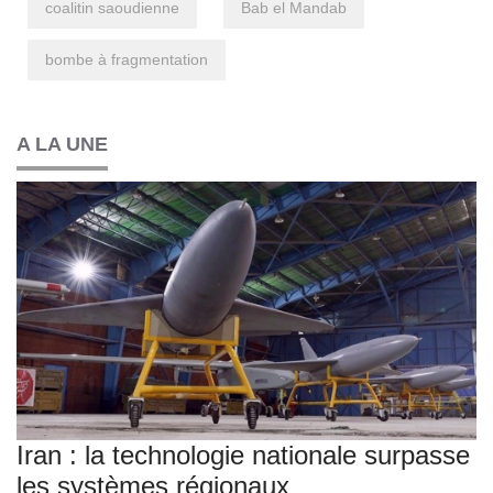
coalitin saoudienne
Bab el Mandab
bombe à fragmentation
A LA UNE
Iran : la technologie nationale surpasse
les systèmes régionaux