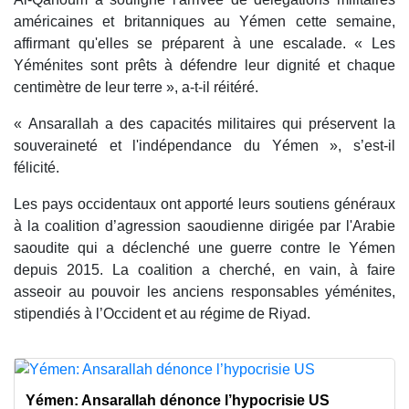
américaines et britanniques au Yémen cette semaine,
affirmant qu'elles se préparent à une escalade. « Les
Yéménites sont prêts à défendre leur dignité et chaque
centimètre de leur terre », a-t-il réitéré.
« Ansarallah a des capacités militaires qui préservent la
souveraineté et l'indépendance du Yémen », s’est-il
félicité.
Les pays occidentaux ont apporté leurs soutiens généraux
à la coalition d’agression saoudienne dirigée par l'Arabie
saoudite qui a déclenché une guerre contre le Yémen
depuis 2015. La coalition a cherché, en vain, à faire
asseoir au pouvoir les anciens responsables yéménites,
stipendiés à l’Occident et au régime de Riyad.
Yémen: Ansarallah dénonce l’hypocrisie US