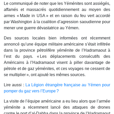
Le communiqué de noter que les Yéménites sont assiégés,
affamés et massacrés quotidiennement au moyen des
armes « Made in USA » et en raison du feu vert accordé
par Washington à la coalition d’agression saoudienne pour
mener une guerre dévastatrice au Yémen.
Des sources locales bien informées ont récemment
annoncé qu’une équipe militaire américaine s’était infiltrée
dans la province pétrolifère yéménite de l’Hadramaout à
l’est du pays. « Les déplacements consécutifs des
Américains à l’Hadramaout visent à piller davantage de
pétrole et de gaz yéménites, et ces voyages ne cessent de
se multiplier », ont ajouté les mêmes sources.
Lire aussi :
La Légion étrangère française au Yémen pour
pomper du gaz vers l’Europe ?
La visite de l’équipe américaine a eu lieu alors que l’armée
yéménite a récemment lancé des attaques de drones
contre le port d’al-Dabba dans la province de l’Hadramaout