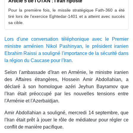
Article 5 de l’OTAN : l’Iran riposte
Pour la première fois, le missile stratégique Fath-360 a été
tiré lors de l’exercice Eghtedar-1401 et a atteint avec succès
sa cible.
Lors d'une conversation téléphonique avec le Premier
ministre arménien Nikol Pashinyan, le président iranien
Ebrahim
Raissi a souligné l'importance de la sécurité dans
la région du Caucase pour l'Iran.
Selon l'ambassade d'Iran en Arménie, le ministre iranien
des Affaires étrangères, Hossein Amir Abdollahian, a
déclaré à son homologue azéri Jeyhun Bayramov que
l'Iran était préoccupé par les nouvelles tensions entre
l'Arménie et l'Azerbaïdjan.
Amir Abdollahian a souligné, mercredi 14 septembre, que
l'Iran était prêt à jouer le rôle de médiateur pour régler ce
conflit de manière pacifique.