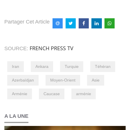
Partager Cet Article
FRENCH PRESS TV
SOURCE:
Iran
Ankara
Turquie
Téhéran
Azerbaïdjan
Moyen-Orient
Asie
Arménie
Caucase
arménie
A LA UNE