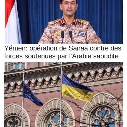
Yémen: opération de Sanaa contre des
forces soutenues par l'Arabie saoudite