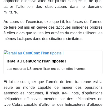
approche offensive axée sur plusieurs objectifs, de quoi
attirer l’attention des observateurs dans le domaine
militaire.
Au cours de l’exercice, explique-t-il, les forces de l’armée
de terre ont mis en œuvre des tactiques indigènes propres
à elles alors que toutes les armées du monde utilisent les
mêmes tactiques dans des situations similaires.
Israël au CentCom: l’Iran riposte !
Les mesures US contre l’Iran ont eu un effet inverse.
Et lui de souligner que l’armée de terre iranienne est la
seule au monde capable de mener des opérations
aéromobiles nocturnes, il s’agit, a-t-il noté, d'opérations
héliportées offensives menées par des hélicoptères de
type Cobra capable d’affronter des hélicoptères d’attaque