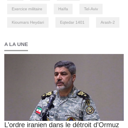
Exercice militaire
Haïfa
Tel-Aviv
Kioumars Heydari
Eqtedar 1401
Arash-2
A LA UNE
L’ordre iranien dans le détroit d’Ormuz