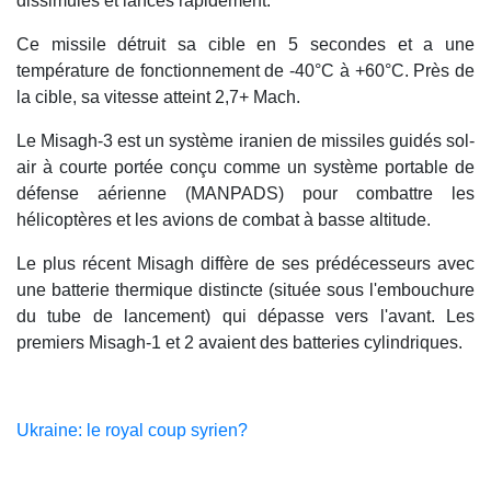
dissimulés et lancés rapidement.
Ce missile détruit sa cible en 5 secondes et a une
température de fonctionnement de -40°C à +60°C. Près de
la cible, sa vitesse atteint 2,7+ Mach.
Le Misagh-3 est un système iranien de missiles guidés sol-
air à courte portée conçu comme un système portable de
défense aérienne (MANPADS) pour combattre les
hélicoptères et les avions de combat à basse altitude.
Le plus récent Misagh diffère de ses prédécesseurs avec
une batterie thermique distincte (située sous l'embouchure
du tube de lancement) qui dépasse vers l'avant. Les
premiers Misagh-1 et 2 avaient des batteries cylindriques.
Ukraine: le royal coup syrien?