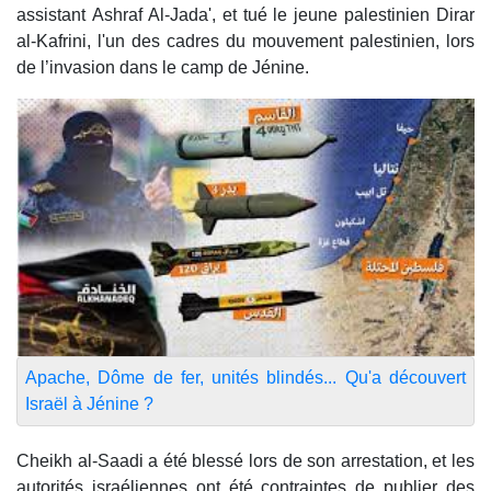
assistant Ashraf Al-Jada', et tué le jeune palestinien Dirar
al-Kafrini, l'un des cadres du mouvement palestinien, lors
de l’invasion dans le camp de Jénine.
Apache, Dôme de fer, unités blindés... Qu'a découvert
Israël à Jénine ?
Cheikh al-Saadi a été blessé lors de son arrestation, et les
autorités israéliennes ont été contraintes de publier des