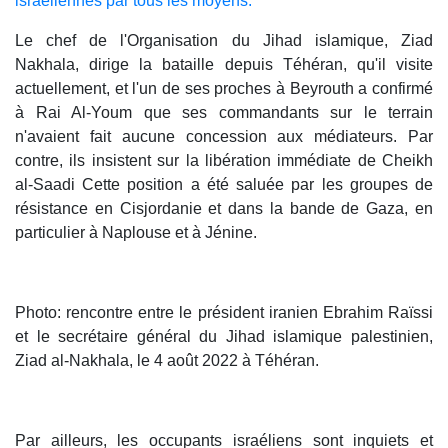
israéliennes par tous les moyens.
Le chef de l'Organisation du Jihad islamique, Ziad
Nakhala, dirige la bataille depuis Téhéran, qu'il visite
actuellement, et l'un de ses proches à Beyrouth a confirmé
à Rai Al-Youm que ses commandants sur le terrain
n'avaient fait aucune concession aux médiateurs. Par
contre, ils insistent sur la libération immédiate de Cheikh
al-Saadi Cette position a été saluée par les groupes de
résistance en Cisjordanie et dans la bande de Gaza, en
particulier à Naplouse et à Jénine.
Photo: rencontre entre le président iranien Ebrahim Raïssi
et le secrétaire général du Jihad islamique palestinien,
Ziad al-Nakhala, le 4 août 2022 à Téhéran.
Par ailleurs, les occupants israéliens sont inquiets et