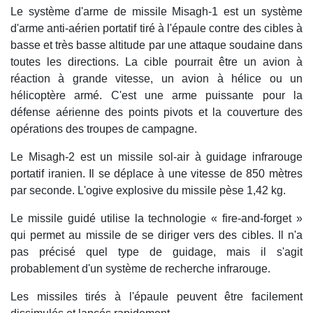
Le système d'arme de missile Misagh-1 est un système
d'arme anti-aérien portatif tiré à l'épaule contre des cibles à
basse et très basse altitude par une attaque soudaine dans
toutes les directions. La cible pourrait être un avion à
réaction à grande vitesse, un avion à hélice ou un
hélicoptère armé. C'est une arme puissante pour la
défense aérienne des points pivots et la couverture des
opérations des troupes de campagne.
Le Misagh-2 est un missile sol-air à guidage infrarouge
portatif iranien. Il se déplace à une vitesse de 850 mètres
par seconde. L'ogive explosive du missile pèse 1,42 kg.
Le missile guidé utilise la technologie « fire-and-forget »
qui permet au missile de se diriger vers des cibles. Il n'a
pas précisé quel type de guidage, mais il s'agit
probablement d'un système de recherche infrarouge.
Les missiles tirés à l'épaule peuvent être facilement