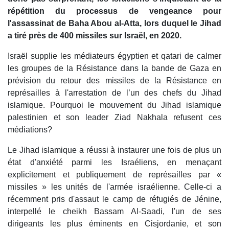
répétition du processus de vengeance pour
l'assassinat de Baha Abou al-Atta, lors duquel le Jihad
a tiré près de 400 missiles sur Israël, en 2020.
Israël supplie les médiateurs égyptien et qatari de calmer
les groupes de la Résistance dans la bande de Gaza en
prévision du retour des missiles de la Résistance en
représailles à l'arrestation de l’un des chefs du Jihad
islamique. Pourquoi le mouvement du Jihad islamique
palestinien et son leader Ziad Nakhala refusent ces
médiations?
Le Jihad islamique a réussi à instaurer une fois de plus un
état d'anxiété parmi les Israéliens, en menaçant
explicitement et publiquement de représailles par «
missiles » les unités de l'armée israélienne. Celle-ci a
récemment pris d'assaut le camp de réfugiés de Jénine,
interpellé le cheikh Bassam Al-Saadi, l'un de ses
dirigeants les plus éminents en Cisjordanie, et son