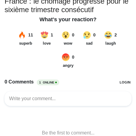
France : le chômage progresse pour le
sixième trimestre consécutif