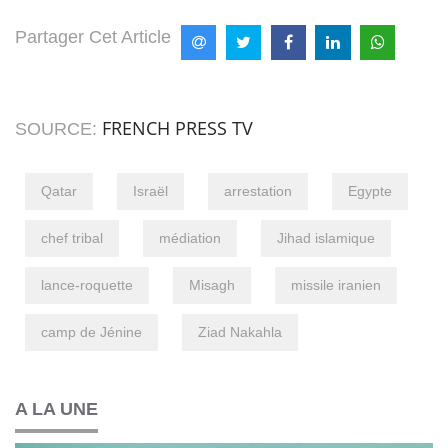
Partager Cet Article
FRENCH PRESS TV
SOURCE:
Qatar
Israël
arrestation
Egypte
chef tribal
médiation
Jihad islamique
lance-roquette
Misagh
missile iranien
camp de Jénine
Ziad Nakahla
A LA UNE