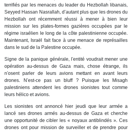
terrifiés par les menaces du leader du Hezbollah libanais,
Seyyed Hassan Nasrallah, d’autant plus que les drones du
Hezbollah ont récemment réussi à mener à bien leur
mission sur les plates-formes gazières occupées par le
régime israélien le long de la côte palestinienne occupée.
Maintenant, Israël fait face à une menace de représailles
dans le sud de la Palestine occupée.
Signe de la panique générale, l'entité voudrait mener une
opération au-dessus de Gaza mais, chose étrange, ils
n'osent parler de leurs avions mettant en avant leurs
drones. N'est-ce pas un bluff ? Puisque les Misagh
palestiniens attendent les drones sionistes tout comme
leurs hélico et avions.
Les sionistes ont annoncé hier jeudi que leur armée a
lancé ses drones armés au-dessus de Gaza et cherche
une opportunité de cibler les « noyaux antiblindés ». Ces
drones ont pour mission de surveiller et de prendre pour