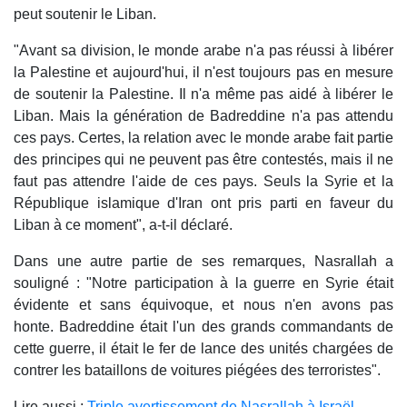
peut soutenir le Liban.
"Avant sa division, le monde arabe n'a pas réussi à libérer
la Palestine et aujourd'hui, il n'est toujours pas en mesure
de soutenir la Palestine. Il n'a même pas aidé à libérer le
Liban. Mais la génération de Badreddine n'a pas attendu
ces pays. Certes, la relation avec le monde arabe fait partie
des principes qui ne peuvent pas être contestés, mais il ne
faut pas attendre l'aide de ces pays. Seuls la Syrie et la
République islamique d'Iran ont pris parti en faveur du
Liban à ce moment", a-t-il déclaré.
Dans une autre partie de ses remarques, Nasrallah a
souligné : "Notre participation à la guerre en Syrie était
évidente et sans équivoque, et nous n'en avons pas
honte. Badreddine était l'un des grands commandants de
cette guerre, il était le fer de lance des unités chargées de
contrer les bataillons de voitures piégées des terroristes".
Lire aussi :
Triple avertissement de Nasrallah à Israël