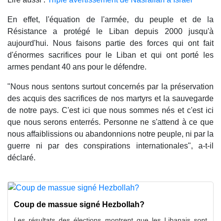
En effet, l'équation de l'armée, du peuple et de la
Résistance a protégé le Liban depuis 2000 jusqu'à
aujourd'hui. Nous faisons partie des forces qui ont fait
d'énormes sacrifices pour le Liban et qui ont porté les
armes pendant 40 ans pour le défendre.
"Nous nous sentons surtout concernés par la préservation
des acquis des sacrifices de nos martyrs et la sauvegarde
de notre pays. C'est ici que nous sommes nés et c'est ici
que nous serons enterrés. Personne ne s'attend à ce que
nous affaiblissions ou abandonnions notre peuple, ni par la
guerre ni par des conspirations internationales", a-t-il
déclaré.
Coup de massue signé Hezbollah?
Les résultats des élections montrent que les Libanais sont