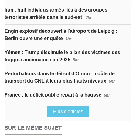
Iran : huit individus armés liés à des groupes
terroristes arrêtés dans le sud-est
3hr
Engin explosif découvert à l'aéroport de Leipzig :
Berlin ouvre une enquête
4hr
Yémen : Trump dissimule le bilan des victimes des
frappes américaines en 2025
5hr
Perturbations dans le détroit d’Ormuz ; coûts de
transport du GNL à leurs plus hauts niveaux
6hr
France : le déficit public repart à la hausse
6hr
Plus d'articles
SUR LE MÊME SUJET