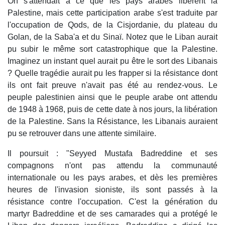
On s'attendait à ce que les pays arabes libèrent la
Palestine, mais cette participation arabe s'est traduite par
l'occupation de Qods, de la Cisjordanie, du plateau du
Golan, de la Saba'a et du Sinaï. Notez que le Liban aurait
pu subir le même sort catastrophique que la Palestine.
Imaginez un instant quel aurait pu être le sort des Libanais
? Quelle tragédie aurait pu les frapper si la résistance dont
ils ont fait preuve n'avait pas été au rendez-vous. Le
peuple palestinien ainsi que le peuple arabe ont attendu
de 1948 à 1968, puis de cette date à nos jours, la libération
de la Palestine. Sans la Résistance, les Libanais auraient
pu se retrouver dans une attente similaire.
Il poursuit : "Seyyed Mustafa Badreddine et ses
compagnons n'ont pas attendu la communauté
internationale ou les pays arabes, et dès les premières
heures de l'invasion sioniste, ils sont passés à la
résistance contre l'occupation. C'est la génération du
martyr Badreddine et de ses camarades qui a protégé le