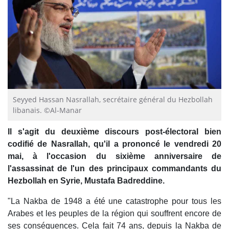
Seyyed Hassan Nasrallah, secrétaire général du Hezbollah
libanais. ©Al-Manar
Il s'agit du deuxième discours post-électoral bien
codifié de Nasrallah, qu'il a prononcé le vendredi 20
mai, à l'occasion du sixième anniversaire de
l'assassinat de l'un des principaux commandants du
Hezbollah en Syrie, Mustafa Badreddine.
"La Nakba de 1948 a été une catastrophe pour tous les
Arabes et les peuples de la région qui souffrent encore de
ses conséquences. Cela fait 74 ans, depuis la Nakba de