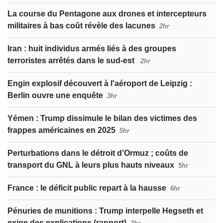
La course du Pentagone aux drones et intercepteurs
militaires à bas coût révèle des lacunes
2hr
Iran : huit individus armés liés à des groupes
terroristes arrêtés dans le sud-est
2hr
Engin explosif découvert à l'aéroport de Leipzig :
Berlin ouvre une enquête
3hr
Yémen : Trump dissimule le bilan des victimes des
frappes américaines en 2025
5hr
Perturbations dans le détroit d’Ormuz ; coûts de
transport du GNL à leurs plus hauts niveaux
5hr
France : le déficit public repart à la hausse
6hr
Pénuries de munitions : Trump interpelle Hegseth et
exige des explications (rapport)