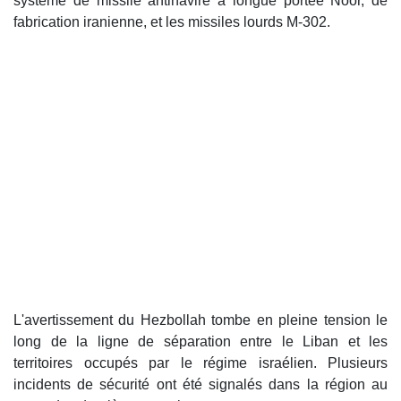
système de missile antinavire à longue portée Noor, de
fabrication iranienne, et les missiles lourds M-302.
L'avertissement du Hezbollah tombe en pleine tension le
long de la ligne de séparation entre le Liban et les
territoires occupés par le régime israélien. Plusieurs
incidents de sécurité ont été signalés dans la région au