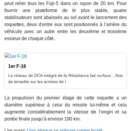
peut relier tous les Fajr-5 dans un rayon de 20 km. Pour
fournir une plateforme de tir plus stable, quatre
stabilisateurs sont abaissés au sol avant le lancement des
roquettes, deux d'entre eux sont positionnés à l'arrière du
véhicule avec un autre entre les deuxième et troisième
essieux de chaque côté.
1er F-16
Le réseau de DCA intégré de la Résistance fait surface... Avis
de tempête sur les armées de l
La propulsion du premier étage de cette roquette a un
diamètre supérieur à celui du missile lui-même et cela
augmente considérablement la vitesse de l’engin et sa
portée finale jusqu’à environ 190 km.
Lire aussi:
Une attaque se prépare contre Israël