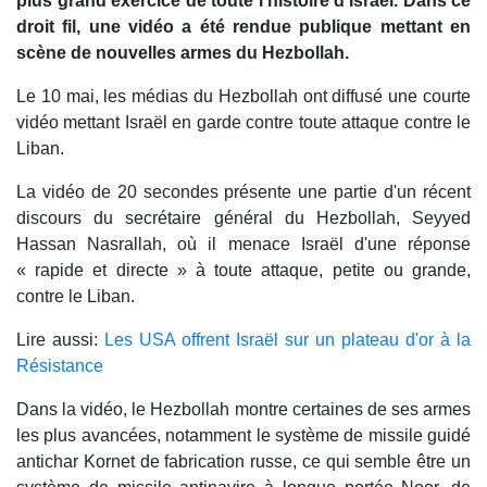
plus grand exercice de toute l'histoire d’Israël. Dans ce
droit fil, une vidéo a été rendue publique mettant en
scène de nouvelles armes du Hezbollah.
Le 10 mai, les médias du Hezbollah ont diffusé une courte
vidéo mettant Israël en garde contre toute attaque contre le
Liban.
La vidéo de 20 secondes présente une partie d'un récent
discours du secrétaire général du Hezbollah, Seyyed
Hassan Nasrallah, où il menace Israël d'une réponse
« rapide et directe » à toute attaque, petite ou grande,
contre le Liban.
Lire aussi:
Les USA offrent Israël sur un plateau d'or à la
Résistance
Dans la vidéo, le Hezbollah montre certaines de ses armes
les plus avancées, notamment le système de missile guidé
antichar Kornet de fabrication russe, ce qui semble être un