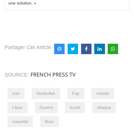
une solution. »
Partager Cet Article
FRENCH PRESS TV
SOURCE:
Iran
Hezbollah
Fajr
missile
Liban
Guerre
Israël
attaque
roquette
Noor