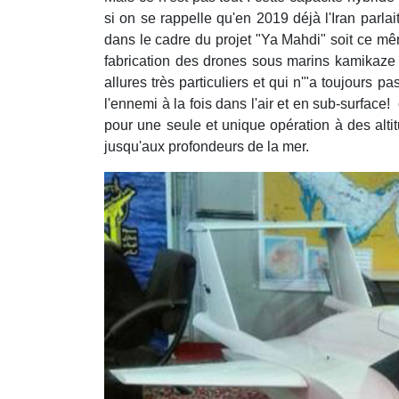
si on se rappelle qu'en 2019 déjà l'Iran parlai
dans le cadre du projet "Ya Mahdi" soit ce mê
fabrication des drones sous marins kamikaze i
allures très particuliers et qui n'"a toujours 
l'ennemi à la fois dans l'air et en sub-surface! 
pour une seule et unique opération à des altitu
jusqu'aux profondeurs de la mer.