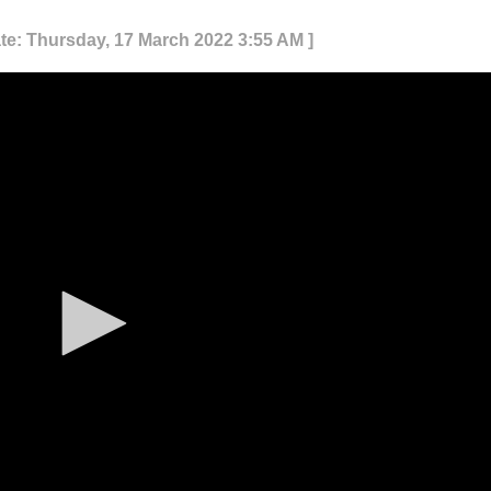
te: Thursday, 17 March 2022 3:55 AM ]