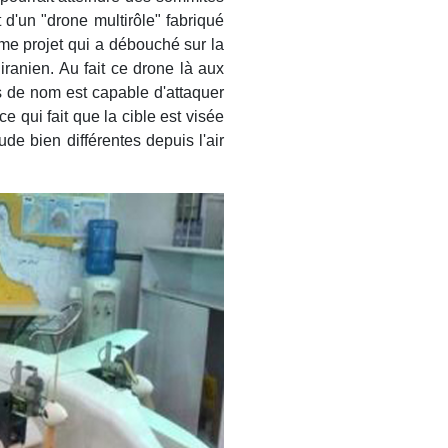
t d'un "drone multirôle" fabriqué
me projet qui a débouché sur la
ranien. Au fait ce drone là aux
pas de nom est capable d'attaquer
ce qui fait que la cible est visée
de bien différentes depuis l'air