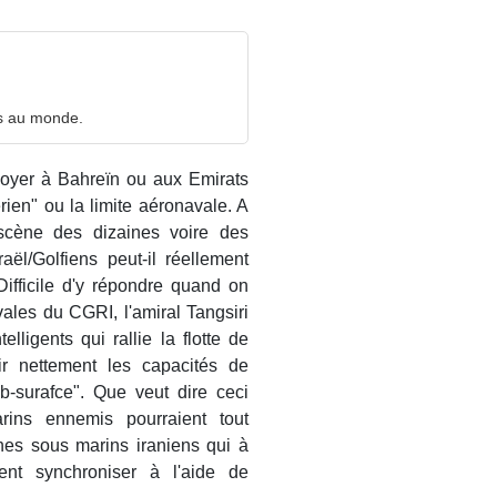
rs au monde.
ployer à Bahreïn ou aux Emirats
rien" ou la limite aéronavale. A
scène des dizaines voire des
aël/Golfiens peut-il réellement
ifficile d'y répondre quand on
les du CGRI, l'amiral Tangsiri
lligents qui rallie la flotte de
r nettement les capacités de
-surafce". Que veut dire ceci
rins ennemis pourraient tout
nes sous marins iraniens qui à
nt synchroniser à l'aide de