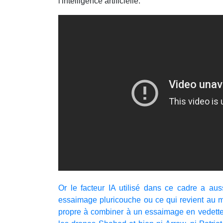
l'intelligence artificielle.
Or le facteur IA utilisé dans ce cadre a aus
essaimage pluricouche ou ce qui revient au
propre à combiner à un essaimage en vedettes