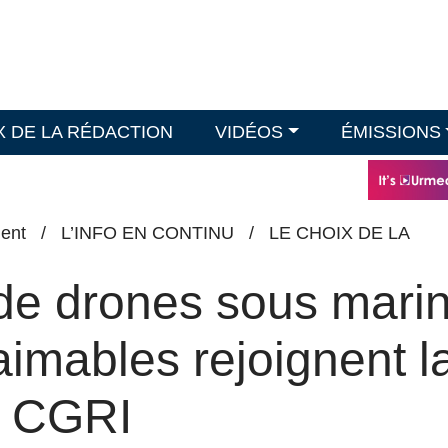
X DE LA RÉDACTION
VIDÉOS
ÉMISSIONS
ent
/
L’INFO EN CONTINU
/
LE CHOIX DE LA
de drones sous mari
saimables rejoignent l
u CGRI