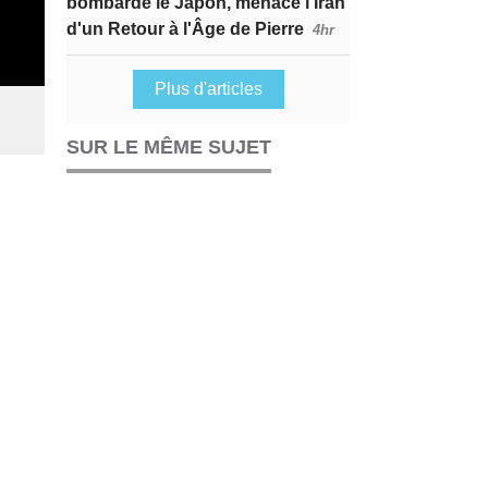
bombardé le Japon, menace l’Iran
d'un Retour à l'Âge de Pierre
4hr
Plus d'articles
SUR LE MÊME SUJET