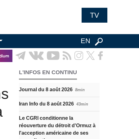
TV
EN
L'INFOS EN CONTINU
ns
Journal du 8 août 2026
8min
Iran Info du 8 août 2026
43min
a
Le CGRI conditionne la
réouverture du détroit d'Ormuz à
l'acception américaine de ses