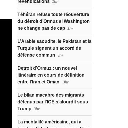
revendications
1hr
Téhéran refuse toute réouverture
du détroit d’Ormuz si Washington
ne change pas de cap
1hr
L’Arabie saoudite, le Pakistan et la
Turquie signent un accord de
défense commun
3hr
Detroit d’Ormuz : un nouvel
itinéraire en cours de définition
entre l’Iran et Oman
3hr
Le bilan macabre des migrants
détenus par l’ICE s’alourdit sous
Trump
3hr
La mentalité américaine, qui a