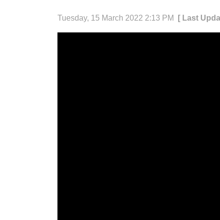
Tuesday, 15 March 2022 2:13 PM
[ Last Upda