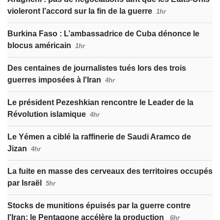
violeront l’accord sur la fin de la guerre
1hr
Burkina Faso : L’ambassadrice de Cuba dénonce le
blocus américain
1hr
Des centaines de journalistes tués lors des trois
guerres imposées à l'Iran
4hr
Le président Pezeshkian rencontre le Leader de la
Révolution islamique
4hr
Le Yémen a ciblé la raffinerie de Saudi Aramco de
Jizan
4hr
La fuite en masse des cerveaux des territoires occupés
par Israël
5hr
Stocks de munitions épuisés par la guerre contre
l'Iran: le Pentagone accélère la production
6hr