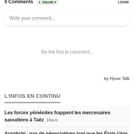
L'INFOS EN CONTINU
Les forces yéménites frappent les mercenaires
saoudiens à Taëz
13min
Araghchi : pas de négociations tant que les États-Unis