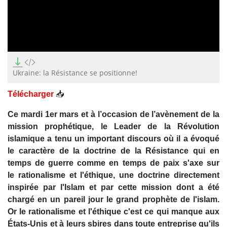
0
seconds
of
Ukraine: la Résistance se positionne!
0
seconds
Télécharger
📥
Ce mardi 1er mars et à l’occasion de l’avènement de la
mission prophétique, le Leader de la Révolution
islamique a tenu un important discours où il a évoqué
le caractère de la doctrine de la Résistance qui en
temps de guerre comme en temps de paix s'axe sur
le rationalisme et l'éthique, une doctrine directement
inspirée par l'Islam et par cette mission dont a été
chargé en un pareil jour le grand prophète de l'islam.
Or le rationalisme et l'éthique c'est ce qui manque aux
États-Unis et à leurs sbires dans toute entreprise qu'ils