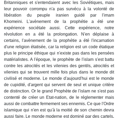
Britanniques et s'entendaient avec les Soviétiques, mais
leur pouvoir corrompu n'a pas survécu à la volonté de
libération du peuple iranien guidé par l'imam
Khomeini. L'avènement de la prophétie a été une
expérience sociétale aussi. Cette expérience, notre
révolution en a été la prolongation. N'en déplaise à
certains, l'avènement de la prophétie a été l'incarnation
d'une religion étatisée, car la religion est un code étatique
plus le principe éthique qui n'existe pas dans les pensées
matérialistes. A l'époque, le prophète de l'islam s'est battu
contre les atrocités et les vilenies des gentils, atrocités et
vilenies qui se trouvent mille fois plus dans le monde dit
civilisé et moderne. Le monde d'aujourd'hui est le monde
de cupidité, d'argent qui servent de seul et unique critère
de distinction. Or le grand Prophète de l'islam ne s'est pas
contenté de créer un Etat-nation, de le réglementer mais
aussi de combattre fermement ses ennemis. Ce que l'Ordre
islamique qui n'en est qu'à la moitié de son chemin devra
aussi faire. Le monde moderne est dominé par des cartels,