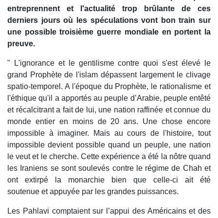
entreprennent et l'actualité trop brûlante de ces
derniers jours où les spéculations vont bon train sur
une possible troisième guerre mondiale en portent la
preuve.
" L'ignorance et le gentilisme contre quoi s'est élevé le
grand Prophète de l'islam dépassent largement le clivage
spatio-temporel. A l'époque du Prophète, le rationalisme et
l'éthique qu'il a apportés au peuple d’Arabie, peuple entêté
et récalcitrant a fait de lui, une nation raffinée et connue du
monde entier en moins de 20 ans. Une chose encore
impossible à imaginer. Mais au cours de l'histoire, tout
impossible devient possible quand un peuple, une nation
le veut et le cherche. Cette expérience a été la nôtre quand
les Iraniens se sont soulevés contre le régime de Chah et
ont extirpé la monarchie bien que celle-ci ait été
soutenue et appuyée par les grandes puissances.
Les Pahlavi comptaient sur l’appui des Américains et des