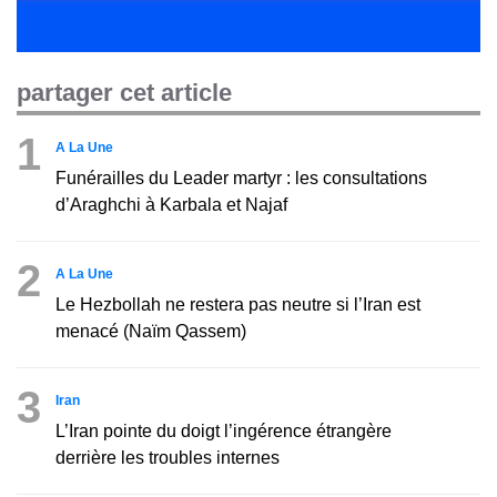
partager cet article
1
A La Une
Funérailles du Leader martyr : les consultations
d’Araghchi à Karbala et Najaf
2
A La Une
Le Hezbollah ne restera pas neutre si l’Iran est
menacé (Naïm Qassem)
3
Iran
L’Iran pointe du doigt l’ingérence étrangère
derrière les troubles internes