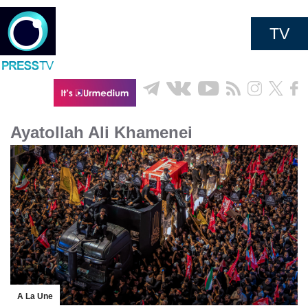
TV
Ayatollah Ali Khamenei
A La Une