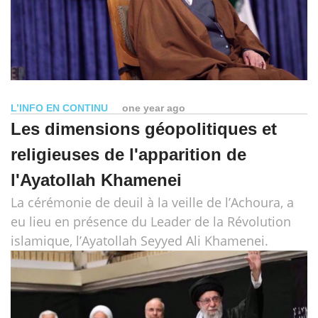
L’INFO EN CONTINU
one year ago
Les dimensions géopolitiques et
religieuses de l'apparition de
l'Ayatollah Khamenei
La cérémonie de deuil à la veille de l’Achoura, a
eu lieu en présence du Leader de la Révolution
islamique, l’Ayatollah Seyyed Ali Khamenei.