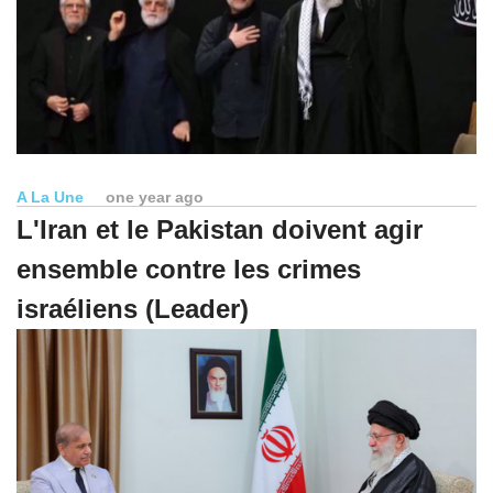
A La Une
one year ago
L'Iran et le Pakistan doivent agir
ensemble contre les crimes
israéliens (Leader)