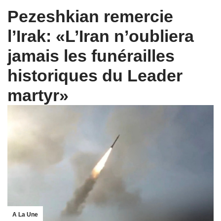
Pezeshkian remercie
l’Irak: «L’Iran n’oubliera
jamais les funérailles
historiques du Leader
martyr»
A La Une