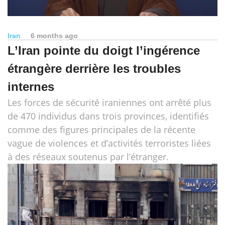
Iran
6 months ago
L’Iran pointe du doigt l’ingérence
étrangère derrière les troubles
internes
Les forces de sécurité iraniennes ont arrêté plus
de 470 individus dans trois provinces, identifiés
comme des figures principales de la récente
vague de violences et d’activités terroristes liées
à des réseaux soutenus par l’étranger.