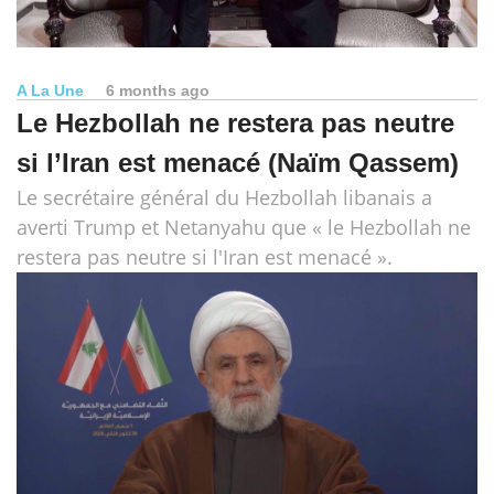
A La Une
6 months ago
Le Hezbollah ne restera pas neutre
si l’Iran est menacé (Naïm Qassem)
Le secrétaire général du Hezbollah libanais a
averti Trump et Netanyahu que « le Hezbollah ne
restera pas neutre si l'Iran est menacé ».