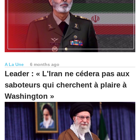
A La Une
6 months ago
Leader : « L'Iran ne cédera pas aux
saboteurs qui cherchent à plaire à
Washington »