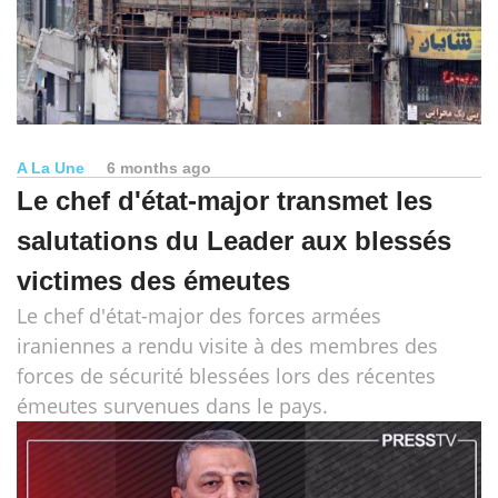
A La Une
6 months ago
Le chef d'état-major transmet les
salutations du Leader aux blessés
victimes des émeutes
Le chef d'état-major des forces armées
iraniennes a rendu visite à des membres des
forces de sécurité blessées lors des récentes
émeutes survenues dans le pays.