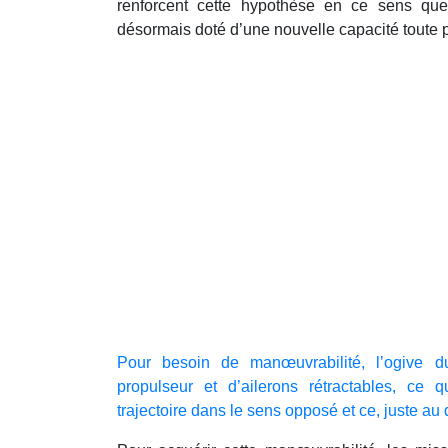
renforcent cette hypothèse en ce sens que
désormais doté d’une nouvelle capacité toute pa
Pour besoin de manœuvrabilité, l’ogive 
propulseur et d’ailerons rétractables, ce
trajectoire dans le sens opposé et ce, juste a