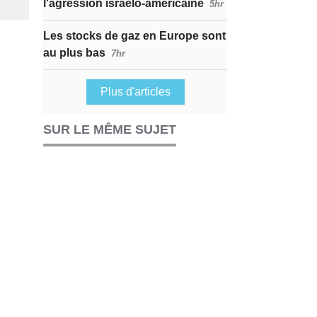
l'agression israélo-américaine
5hr
Les stocks de gaz en Europe sont
au plus bas
7hr
Plus d'articles
SUR LE MÊME SUJET