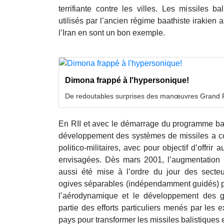
terrifiante contre les villes. Les missiles b
utilisés par l’ancien régime baathiste irakien
l’Iran en sont un bon exemple.
Dimona frappé à l'hypersonique!
De redoutables surprises des manœuvres Grand P
En RII et avec le démarrage du programme bal
développement des systèmes de missiles a 
politico-militaires, avec pour objectif d’offrir
envisagées. Dès mars 2001, l’augmentation 
aussi été mise à l’ordre du jour des secteur
ogives séparables (indépendamment guidés) p
l’aérodynamique et le développement des gy
partie des efforts particuliers menés par les ex
pays pour transformer les missiles balistiques