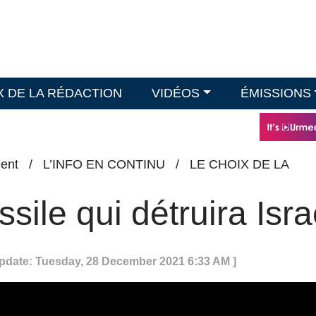
X DE LA RÉDACTION
VIDÉOS
ÉMISSIONS
ent
/
L’INFO EN CONTINU
/
LE CHOIX DE LA
sile qui détruira Isra
Update: Tuesday, 28 December 2021 6:33 AM ]