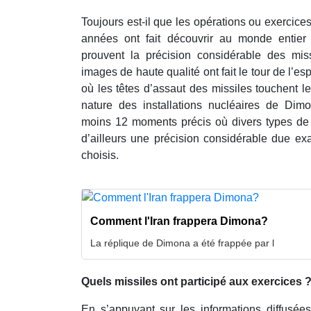
Toujours est-il que les opérations ou exercice
années ont fait découvrir au monde entier
prouvent la précision considérable des miss
images de haute qualité ont fait le tour de l’e
où les têtes d’assaut des missiles touchent l
nature des installations nucléaires de Dim
moins 12 moments précis où divers types de m
d’ailleurs une précision considérable due ex
choisis.
Comment l'Iran frappera Dimona?
La réplique de Dimona a été frappée par l
Quels missiles ont participé aux exercices 
En s’appuyant sur les informations diffusée