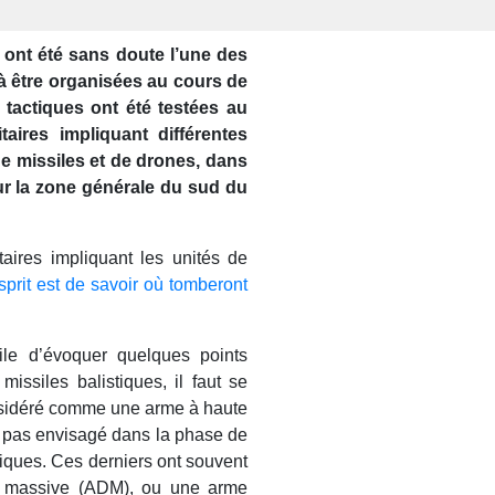
 ont été sans doute l’une des
à être organisées au cours de
 tactiques ont été testées au
taires impliquant différentes
de missiles et de drones, dans
ur la zone générale du sud du
taires impliquant les unités de
esprit est de savoir où tomberont
tile d’évoquer quelques points
missiles balistiques, il faut se
onsidéré comme une arme à haute
st pas envisagé dans la phase de
tiques. Ces derniers ont souvent
n massive (ADM), ou une arme