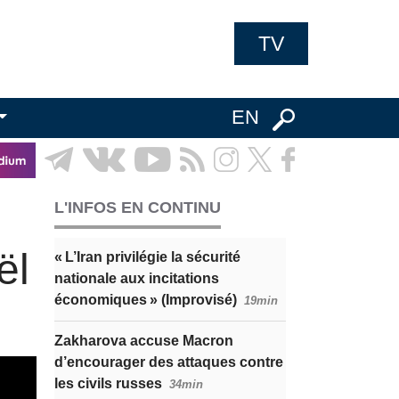
TV
EN
L'INFOS EN CONTINU
ël
« L’Iran privilégie la sécurité
nationale aux incitations
économiques » (Improvisé)
19min
Zakharova accuse Macron
d’encourager des attaques contre
les civils russes
34min