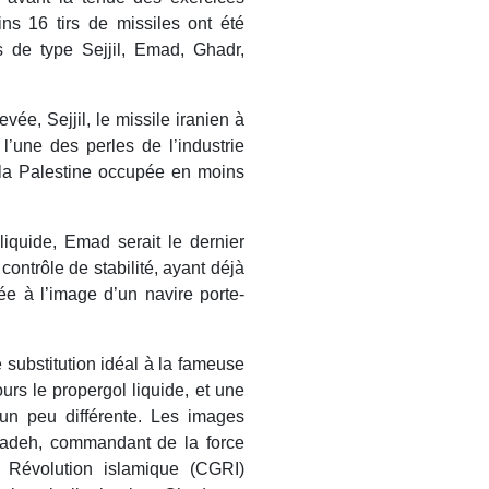
ns 16 tirs de missiles ont été
es de type Sejjil, Emad, Ghadr,
ée, Sejjil, le missile iranien à
l’une des perles de l’industrie
e la Palestine occupée en moins
liquide, Emad serait le dernier
contrôle de stabilité, ayant déjà
ée à l’image d’un navire porte-
 substitution idéal à la fameuse
urs le propergol liquide, et une
 un peu différente. Les images
izadeh, commandant de la force
 Révolution islamique (CGRI)