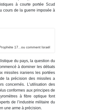
alistiques à courte portée Scud
 au cours de la guerre imposée à
rophète 17...ou comment Israël
istique du pays, la question du
commencé à dominer les débats
 aux missiles iraniens les portées
de la précision des missiles a
s concernés. L’utilisation des
lus conformes aux principes de
romètres à fibre optique font
perts de l’industrie militaire du
 en une arme à précision.