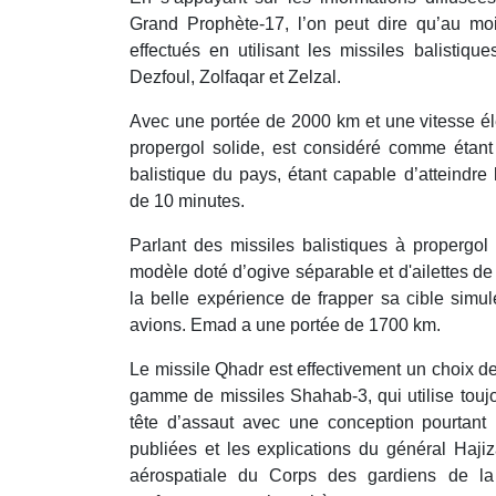
Grand Prophète-17, l’on peut dire qu’au moi
effectués en utilisant les missiles balistiqu
Dezfoul, Zolfaqar et Zelzal.
Avec une portée de 2000 km et une vitesse élev
propergol solide, est considéré comme étant 
balistique du pays, étant capable d’atteindr
de 10 minutes.
Parlant des missiles balistiques à propergol 
modèle doté d’ogive séparable et d'ailettes de 
la belle expérience de frapper sa cible simul
avions. Emad a une portée de 1700 km.
Le missile Qhadr est effectivement un choix de
gamme de missiles Shahab-3, qui utilise toujo
tête d’assaut avec une conception pourtant
publiées et les explications du général Haj
aérospatiale du Corps des gardiens de la