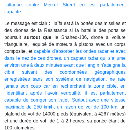
l'attaque contre Mercer Street en est parfaitement
capable.
Le message est clair : Haïfa est à la portée des missiles et
des drones de la Résistance si la bataille des ports se
poursuit
surtout que
le Shahed-136, drone à voilure
triangulaire, équipé de moteurs à pistons avec un corps
composite, et
capable d'absorber les ondes radar et avec
dans le nez de ces drones, un capteur radar qui s’allume
environ une à deux minutes avant que l’engin n'atteigne la
cible suivant des coordonnées géographiques
enregistrées sans son système de navigation, ne rate
jamais son coup car en recherchant la zone cible, en
l’identifiant après l'avoir verrouillé, il est parfaitement
capable de corriger son trajet. Surtout avec une vitesse
maximale de 250 km/h, un rayon de vol de 100 km
, un
plafond de vol de 14000 pieds (équivalent à 4267 mètres)
et une durée de vol de 1 à 2 heures, sa portée étant de
100 kilomètres.