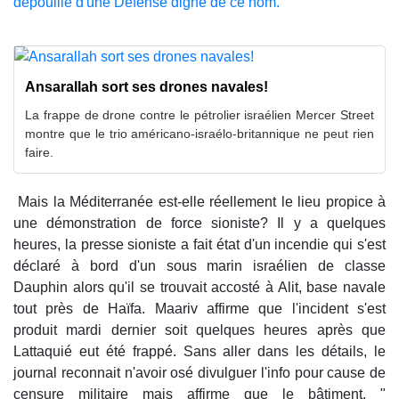
dépouillé d'une Défense digne de ce nom.
Ansarallah sort ses drones navales!
La frappe de drone contre le pétrolier israélien Mercer Street
montre que le trio américano-israélo-britannique ne peut rien
faire.
Mais la Méditerranée est-elle réellement le lieu propice à
une démonstration de force sioniste? Il y a quelques
heures, la presse sioniste a fait état d'un incendie qui s'est
déclaré à bord d'un sous marin israélien de classe
Dauphin alors qu'il se trouvait accosté à Alit, base navale
tout près de Haïfa. Maariv affirme que l'incident s'est
produit mardi dernier soit quelques heures après que
Lattaquié eut été frappé. Sans aller dans les détails, le
journal reconnait n'avoir osé divulguer l'info pour cause de
censure militaire mais affirme que le bâtiment, "