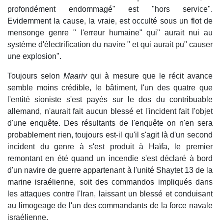
profondément endommagé" est "hors service".
Evidemment la cause, la vraie, est occulté sous un flot de
mensonge genre " l'erreur humaine" qui" aurait nui au
système d'électrification du navire " et qui aurait pu" causer
une explosion".
Toujours selon
Maariv
qui à mesure que le récit avance
semble moins crédible, le bâtiment, l'un des quatre que
l'entité sioniste s'est payés sur le dos du contribuable
allemand, n'aurait fait aucun blessé et l'incident fait l'objet
d'une enquête. Des résultants de l'enquête on n'en sera
probablement rien, toujours est-il qu'il s'agit là d'un second
incident du genre à s'est produit à Haïfa, le premier
remontant en été quand un incendie s'est déclaré à bord
d'un navire de guerre appartenant à l'unité Shaytet 13 de la
marine israélienne, soit des commandos impliqués dans
les attaques contre l'Iran, laissant un blessé et conduisant
au limogeage de l'un des commandants de la force navale
israélienne.