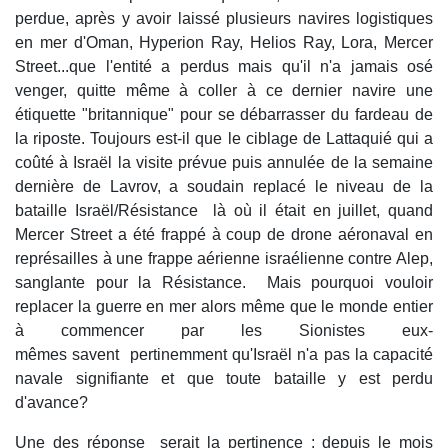
perdue, après y avoir laissé plusieurs navires logistiques
en mer d'Oman, Hyperion Ray, Helios Ray, Lora, Mercer
Street...que l'entité a perdus mais qu'il n'a jamais osé
venger, quitte même à coller à ce dernier navire une
étiquette "britannique" pour se débarrasser du fardeau de
la riposte. Toujours est-il que le ciblage de Lattaquié qui a
coûté à Israël la visite prévue puis annulée de la semaine
dernière de Lavrov, a soudain replacé le niveau de la
bataille Israël/Résistance là où il était en juillet, quand
Mercer Street a été frappé à coup de drone aéronaval en
représailles à une frappe aérienne israélienne contre Alep,
sanglante pour la Résistance. Mais pourquoi vouloir
replacer la guerre en mer alors même que le monde entier
à commencer par les Sionistes eux-
mêmes savent pertinemment qu'Israël n'a pas la capacité
navale signifiante et que toute bataille y est perdu
d'avance?
Une des réponse serait la pertinence : depuis le mois