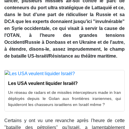
lancer, plusieurs missiles air-sol contre le parc de
conteneurs du port ultra stratégique de Lattaquié et ce,
dans le but d'une part de ridiculiser la Russie et sa
DCA que les experts donnaient jusqu'ici "invulnérable"
en Syrie occidentale, ce qui visait à servir la cause de
l'OTAN, à l'heure des grandes tensions
Occident/Russie à Donbass et en Ukraine et de l'autre,
à étendre, disons-le, assez imprudemment, le champ
de bataille US-Israël/Résistance au théâtre maritime.
Les USA veulent liquider Israël?
Un réseau de radars et de missiles intercepteurs made in Iran
déployés depuis le Golan aux frontières iraniennes, qui
liquideront les chasseurs israéliens en Israël même ?
Certains y ont vu une revanche après l'heure de cette
"bataille des pétroliers" qu'Israël, a lamentablement