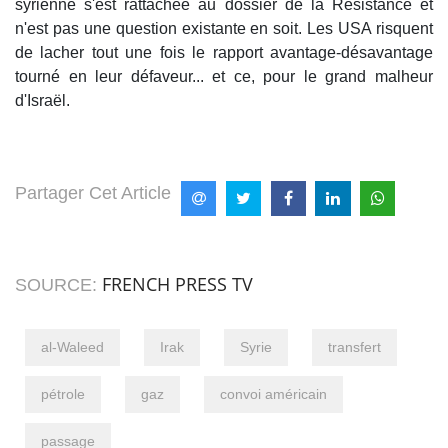
syrienne s'est rattachée au dossier de la Résistance et
n'est pas une question existante en soit. Les USA risquent
de lacher tout une fois le rapport avantage-désavantage
tourné en leur défaveur... et ce, pour le grand malheur
d'Israël.
Partager Cet Article
FRENCH PRESS TV
SOURCE:
al-Waleed
Irak
Syrie
transfert
pétrole
gaz
convoi américain
passage