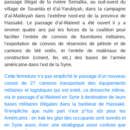
passage illégal de la rivière Semalka, au sud-ouest du
village de Soueïda et d'al-Yarubiyah, dans la campagne
d’al-Malikiyah dans l'extrême nord-est de la province de
Hassaké. Le passage d'al-Waleed a été ouvert il y a
environ quatre ans par les forces de la coalition pour
faciliter l'entrée de convois de fournitures militaires,
l'exportation de convois de réservoirs de pétrole et de
camions de blé volés, et l'entrée de matériaux de
construction (ciment, fer, etc.) des bases de l'armée
américaine dans l'est de la Syrie.
Cette fermeture n'a pas empêché le passage d'un nouveau
convoi de 27 camions transportant des équipements
militaires et logistiques qui est entré, ce dimanche même,
via le passage d’al-Waleed en Syrie à destination de leurs
bases militaires illégales dans la banlieue de Hassaké.
N'empêche que nulle part n'est p^lus sûr pour les
Américains : en Irak les glas des occupants sont sonnés et
en Syrie aussi. Avec une stratégique aussi confuse que