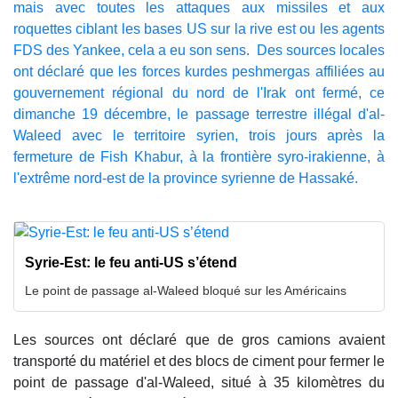
mais avec toutes les attaques aux missiles et aux
roquettes ciblant les bases US sur la rive est ou les agents
FDS des Yankee, cela a eu son sens.
Des sources locales
ont déclaré que les forces kurdes peshmergas affiliées au
gouvernement régional du nord de l'Irak ont ​​fermé, ce
dimanche 19 décembre, le passage terrestre illégal d'al-
Waleed avec le territoire syrien, trois jours après la
fermeture de Fish Khabur, à la frontière syro-irakienne, à
l'extrême nord-est de la province syrienne de Hassaké.
Syrie-Est: le feu anti-US s’étend
Le point de passage al-Waleed bloqué sur les Américains
Les sources ont déclaré que de gros camions avaient
transporté du matériel et des blocs de ciment pour fermer le
point de passage d'al-Waleed, situé à 35 kilomètres du