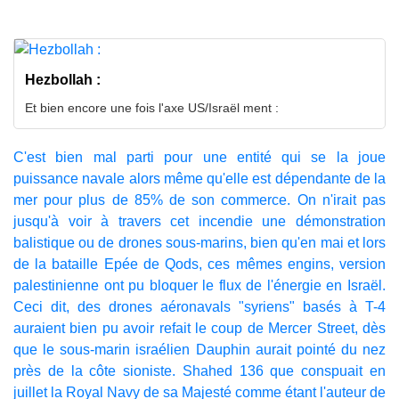
Hezbollah :
Et bien encore une fois l'axe US/Israël ment :
C'est bien mal parti pour une entité qui se la joue
puissance navale alors même qu'elle est dépendante de la
mer pour plus de 85% de son commerce. On n'irait pas
jusqu'à voir à travers cet incendie une démonstration
balistique ou de drones sous-marins, bien qu'en mai et lors
de la bataille Epée de Qods, ces mêmes engins, version
palestinienne ont pu bloquer le flux de l'énergie en Israël.
Ceci dit, des drones aéronavals "syriens" basés à T-4
auraient bien pu avoir refait le coup de Mercer Street, dès
que le sous-marin israélien Dauphin aurait pointé du nez
près de la côte sioniste. Shahed 136 que conspuait en
juillet la Royal Navy de sa Majesté comme étant l'auteur de