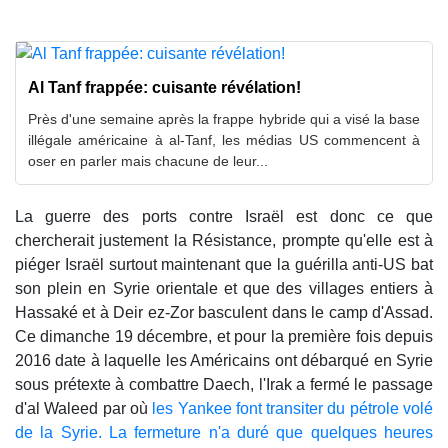
Al Tanf frappée: cuisante révélation!
Près d'une semaine après la frappe hybride qui a visé la base
illégale américaine à al-Tanf, les médias US commencent à
oser en parler mais chacune de leur...
La guerre des ports contre Israël est donc ce que
chercherait justement la Résistance, prompte qu'elle est à
piéger Israël surtout maintenant que la guérilla anti-US bat
son plein en Syrie orientale et que des villages entiers à
Hassaké et à Deir ez-Zor basculent dans le camp d'Assad.
Ce dimanche 19 décembre, et pour la première fois depuis
2016 date à laquelle les Américains ont débarqué en Syrie
sous prétexte à combattre Daech, l'Irak a fermé le passage
d'al Waleed par où
les Yankee font transiter du pétrole volé
de la Syrie. La fermeture n'a duré que quelques heures