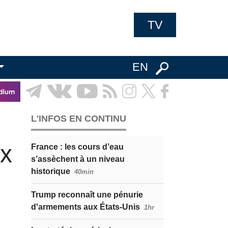
TV
EN
L'INFOS EN CONTINU
ux
France : les cours d’eau
s’assèchent à un niveau
historique
40min
Trump reconnaît une pénurie
d'armements aux États-Unis
1hr