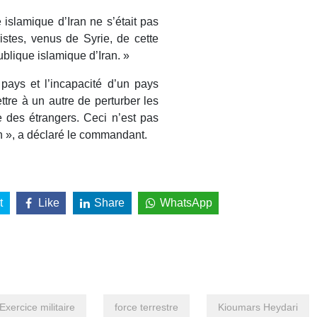
islamique d’Iran ne s’était pas
istes, venus de Syrie, de cette
publique islamique d’Iran. »
s pays et l’incapacité d’un pays
ttre à un autre de perturber les
 des étrangers. Ceci n’est pas
n », a déclaré le commandant.
t
Like
Share
WhatsApp
Exercice militaire
force terrestre
Kioumars Heydari