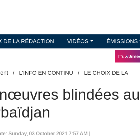
X DE LA RÉDACTION
VIDÉOS
ÉMISSIONS
ent
/
L’INFO EN CONTINU
/
LE CHOIX DE LA
anœuvres blindées a
rbaïdjan
ate: Sunday, 03 October 2021 7:57 AM ]