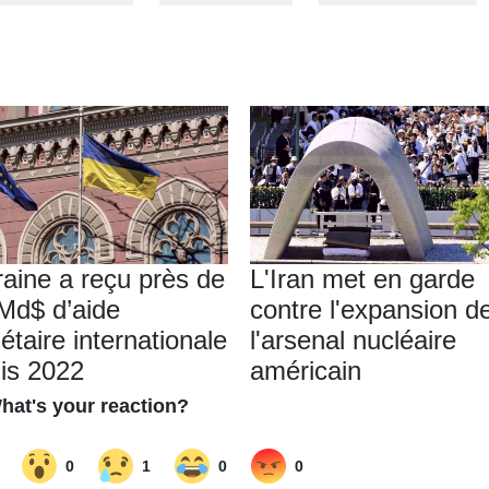
raine a reçu près de
L'Iran met en garde
Md$ d’aide
contre l'expansion d
étaire internationale
l'arsenal nucléaire
is 2022
américain