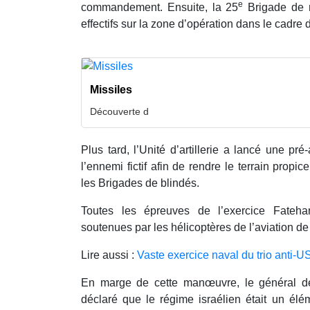
e
commandement. Ensuite, la 25
Brigade de r
effectifs sur la zone d’opération dans le cadre
Missiles
Découverte d
Plus tard, l’Unité d’artillerie a lancé une pré
l’ennemi fictif afin de rendre le terrain prop
les Brigades de blindés.
Toutes les épreuves de l’exercice Fateh
soutenues par les hélicoptères de l’aviation de 
Lire aussi :
Vaste exercice naval du trio anti-U
En marge de cette manœuvre, le général d
déclaré que le régime israélien était un élé