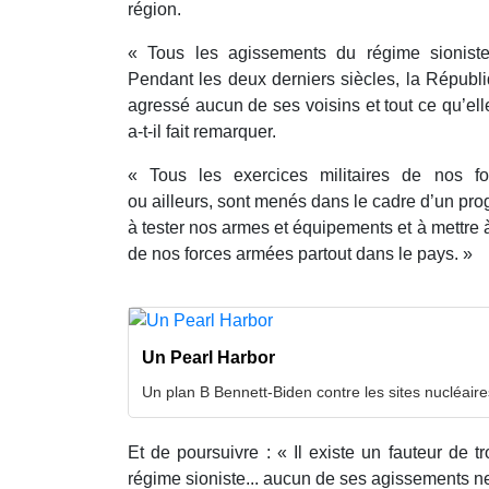
région.
« Tous les agissements du régime sioniste
Pendant les deux derniers siècles, la Républi
agressé aucun de ses voisins et tout ce qu’elle 
a-t-il fait remarquer.
« Tous les exercices militaires de nos f
ou ailleurs, sont menés dans le cadre d’un pro
à tester nos armes et équipements et à mettre à 
de nos forces armées partout dans le pays. »
Un Pearl Harbor
Un plan B Bennett-Biden contre les sites nucléaires
Et de poursuivre : « Il existe un fauteur de t
régime sioniste... aucun de ses agissements 