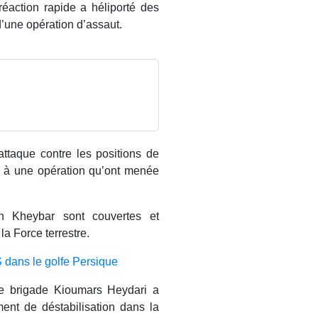
éaction rapide a héliporté des
 d’une opération d’assaut.
-attaque contre les positions de
ice à une opération qu’ont menée
an Kheybar sont couvertes et
la Force terrestre.
S dans le golfe Persique
e brigade Kioumars Heydari a
ment de déstabilisation dans la