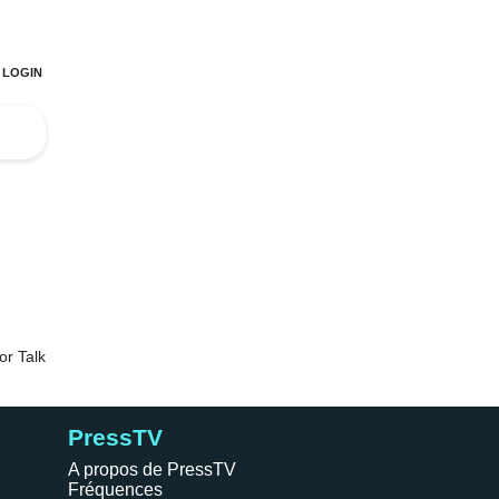
PressTV
A propos de PressTV
Fréquences