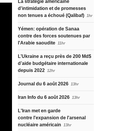
La stratégie américaine
d'intimidation et de promesses
non tenues a échoué (Qalibaf)
1hr
Yémen: opération de Sanaa
contre des forces soutenues par
l'Arabie saoudite
11hr
L’Ukraine a reçu près de 200 Md$
d’aide budgétaire internationale
depuis 2022
12hr
Journal du 6 août 2026
13hr
Iran Info du 6 août 2026
13hr
L'Iran met en garde
contre l'expansion de l'arsenal
nucléaire américain
13hr