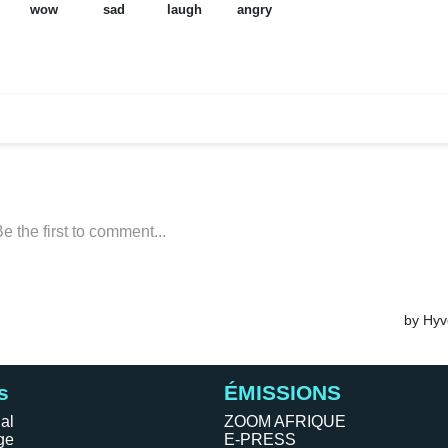
s
ÉMISSIONS
al
ZOOM AFRIQUE
ge
E-PRESS