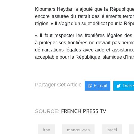
Kioumars Heydari a ajouté que la République 
encore assurée du retrait des éléments terror
région. « Il s’agit d’un sujet délicat pour la Ré
« Il faut respecter les frontières légales de
à protéger ses frontières ne devrait pas perme
démarcations légales avec aide et assistance
acceptable pour la République islamique d’Ira
Partager Cet Article
E-mail
Twee
FRENCH PRESS TV
SOURCE:
Iran
manœuvres
Israël