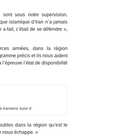
 sont sous notre supervision.
que islamique d’Iran n’a jamais
a fait, c'était de se défendre »,
orces armées, dans la région
gramme précis et ils nous aident
l’épreuve l’état de disponibilité
 iraniens suivi d
roubles dans la région qu’est le
ne nous échappe. »