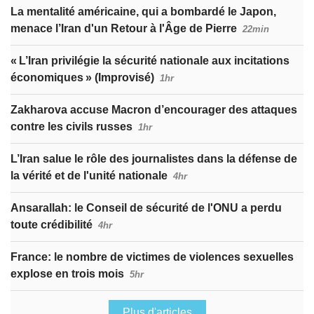
La mentalité américaine, qui a bombardé le Japon,
menace l’Iran d'un Retour à l'Âge de Pierre
22min
« L’Iran privilégie la sécurité nationale aux incitations
économiques » (Improvisé)
1hr
Zakharova accuse Macron d’encourager des attaques
contre les civils russes
1hr
L’Iran salue le rôle des journalistes dans la défense de
la vérité et de l'unité nationale
4hr
Ansarallah: le Conseil de sécurité de l'ONU a perdu
toute crédibilité
4hr
France: le nombre de victimes de violences sexuelles
explose en trois mois
5hr
Plus d'articles