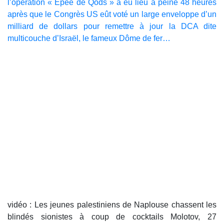
l’opération « Epée de Qods » a eu lieu à peine 48 heures
après que le Congrès US eût voté un large enveloppe d’un
milliard de dollars pour remettre à jour la DCA dite
multicouche d’Israël, le fameux Dôme de fer…
vidéo : Les jeunes palestiniens de Naplouse chassent les
blindés sionistes à coup de cocktails Molotov, 27