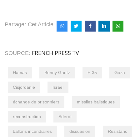
Partager Cet Article
FRENCH PRESS TV
SOURCE:
Hamas
Benny Gantz
F-35
Gaza
Cisjordanie
Israël
échange de prisonniers
missiles balistiques
reconstruction
Sdérot
ballons incendiaires
dissuasion
Résistanc