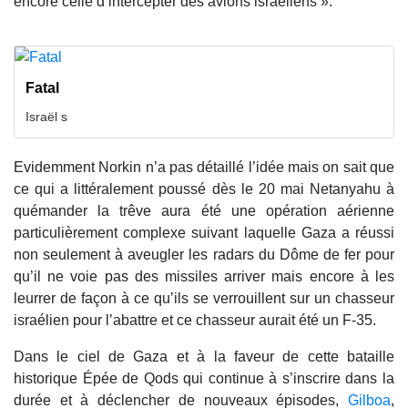
encore celle d’intercepter des avions israéliens ».
Fatal
Israël s
Evidemment Norkin n’a pas détaillé l’idée mais on sait que
ce qui a littéralement poussé dès le 20 mai Netanyahu à
quémander la trêve aura été une opération aérienne
particulièrement complexe suivant laquelle Gaza a réussi
non seulement à aveugler les radars du Dôme de fer pour
qu’il ne voie pas des missiles arriver mais encore à les
leurrer de façon à ce qu’ils se verrouillent sur un chasseur
israélien pour l’abattre et ce chasseur aurait été un F-35.
Dans le ciel de Gaza et à la faveur de cette bataille
historique Épée de Qods qui continue à s’inscrire dans la
durée et à déclencher de nouveaux épisodes,
Gilboa
,