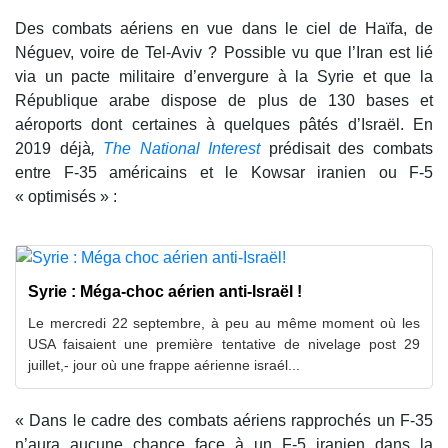
Des combats aériens en vue dans le ciel de Haïfa, de
Néguev, voire de Tel-Aviv ? Possible vu que l’Iran est lié
via un pacte militaire d’envergure à la Syrie et que la
République arabe dispose de plus de 130 bases et
aéroports dont certaines à quelques pâtés d’Israël. En
2019 déjà
,
The National Interest
prédisait des combats
entre F-35 américains et le Kowsar iranien ou F-5
« optimisés » :
Syrie : Méga-choc aérien anti-Israël !
Le mercredi 22 septembre, à peu au même moment où les
USA faisaient une première tentative de nivelage post 29
juillet,- jour où une frappe aérienne israél...
« Dans le cadre des combats aériens rapprochés un F-35
n’aura aucune chance face à un F-5 iranien dans la