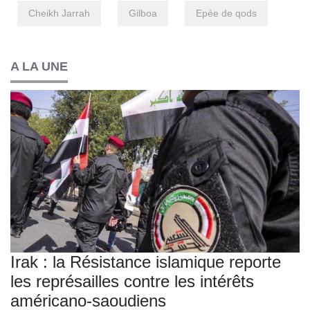
Cheikh Jarrah
Gilboa
Epée de qods
A LA UNE
Irak : la Résistance islamique reporte
les représailles contre les intérêts
américano-saoudiens