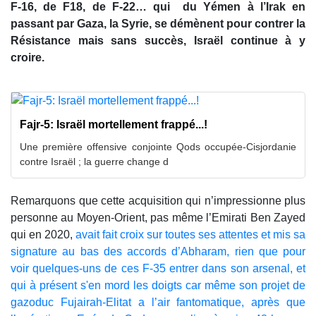
F-16, de F18, de F-22… qui du Yémen à l’Irak en
passant par Gaza, la Syrie, se démènent pour contrer la
Résistance mais sans succès, Israël continue à y
croire.
Fajr-5: Israël mortellement frappé...!
Une première offensive conjointe Qods occupée-Cisjordanie
contre Israël ; la guerre change d
Remarquons que cette acquisition qui n’impressionne plus
personne au Moyen-Orient, pas même l’Emirati Ben Zayed
qui en 2020,
avait fait croix sur toutes ses attentes et mis sa
signature au bas des accords d’Abharam, rien que pour
voir quelques-uns de ces F-35 entrer dans son arsenal, et
qui à présent s'en mord les doigts car même son projet de
gazoduc Fujairah-Elitat a l’air fantomatique, après que