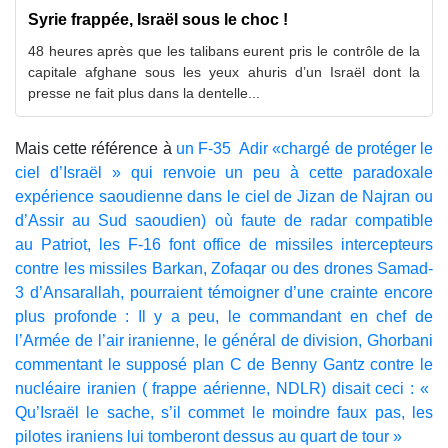
Syrie frappée, Israël sous le choc !
48 heures après que les talibans eurent pris le contrôle de la
capitale afghane sous les yeux ahuris d’un Israël dont la
presse ne fait plus dans la dentelle...
Mais cette référence à
un F-35 Adir «chargé de protéger le
ciel d’Israël » qui renvoie un peu à cette paradoxale
expérience saoudienne dans le ciel de Jizan de Najran ou
d’Assir au Sud saoudien) où faute de radar compatible
au Patriot, les F-16 font office de missiles intercepteurs
contre les missiles Barkan, Zofaqar ou des drones Samad-
3 d’Ansarallah, pourraient témoigner d’une crainte encore
plus profonde : Il y a peu, le commandant en chef de
l’Armée de l’air iranienne, le général de division, Ghorbani
commentant le supposé plan C de Benny Gantz contre le
nucléaire iranien ( frappe aérienne, NDLR) disait ceci : «
Qu’Israël le sache, s’il commet le moindre faux pas, les
pilotes iraniens lui tomberont dessus au quart de tour »