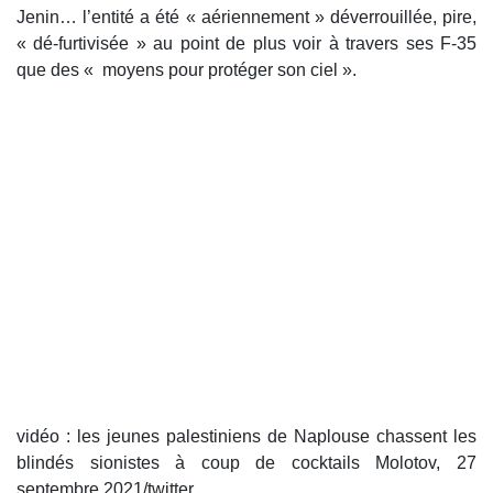
Jenin… l’entité a été « aériennement » déverrouillée, pire,
« dé-furtivisée » au point de plus voir à travers ses F-35
que des « moyens pour protéger son ciel ».
vidéo : les jeunes palestiniens de Naplouse chassent les
blindés sionistes à coup de cocktails Molotov, 27
septembre 2021/twitter