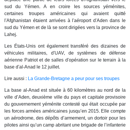
sud du Yémen. A en croire les sources yéménites,
certaines troupes américaines qui avaient quitté
l'Afghanistan étaient arrivées à l'aéroport d'Aden dans le
sud du Yémen et de là se sont dirigées vers la province de
Lahej.
Les États-Unis ont également transféré des dizaines de
véhicules militaires, d'UAV, de systèmes de défense
aérienne Patriot et de salles d'opération sur le terrain à la
base d'al-Anad le 12 juillet.
Lire aussi :
La Grande-Bretagne a peur pour ses troupes
La base al-Anad est située à 60 kilomètres au nord de la
ville d’Aden, deuxième ville du pays et capitale provisoire
du gouvernement yéménite contesté qui était occupée par
les forces armées américaines jusqu’en 2015. Elle compte
un aérodrome, des dépôts d’armement, un dortoir pour les
pilotes ainsi qu’un camp abritant une brigade de l’infanterie