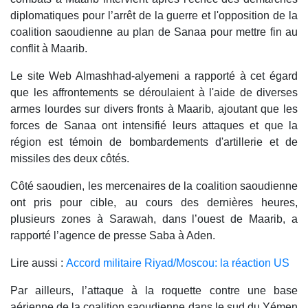
diplomatiques pour l’arrêt de la guerre et l'opposition de la
coalition saoudienne au plan de Sanaa pour mettre fin au
conflit à Maarib.
Le site Web Almashhad-alyemeni a rapporté à cet égard
que les affrontements se déroulaient à l'aide de diverses
armes lourdes sur divers fronts à Maarib, ajoutant que les
forces de Sanaa ont intensifié leurs attaques et que la
région est témoin de bombardements d'artillerie et de
missiles des deux côtés.
Côté saoudien, les mercenaires de la coalition saoudienne
ont pris pour cible, au cours des dernières heures,
plusieurs zones à Sarawah, dans l’ouest de Maarib, a
rapporté l’agence de presse Saba à Aden.
Lire aussi :
Accord militaire Riyad/Moscou: la réaction US
Par ailleurs, l’attaque à la roquette contre une base
aérienne de la coalition saoudienne dans le sud du Yémen