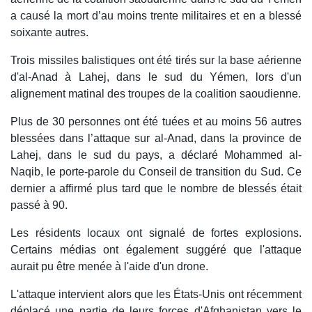
a causé la mort d’au moins trente militaires et en a blessé
soixante autres.
Trois missiles balistiques ont été tirés sur la base aérienne
d'al-Anad à Lahej, dans le sud du Yémen, lors d'un
alignement matinal des troupes de la coalition saoudienne.
Plus de 30 personnes ont été tuées et au moins 56 autres
blessées dans l’attaque sur al-Anad, dans la province de
Lahej, dans le sud du pays, a déclaré Mohammed al-
Naqib, le porte-parole du Conseil de transition du Sud. Ce
dernier a affirmé plus tard que le nombre de blessés était
passé à 90.
Les résidents locaux ont signalé de fortes explosions.
Certains médias ont également suggéré que l'attaque
aurait pu être menée à l'aide d'un drone.
L'attaque intervient alors que les États-Unis ont récemment
déplacé une partie de leurs forces d'Afghanistan vers le