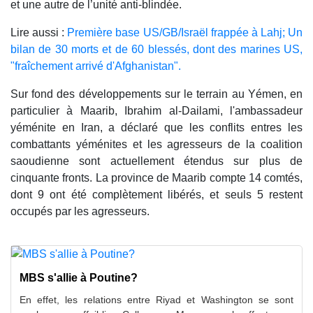
et une autre de l’unité anti-blindée.
Lire aussi :
Première base US/GB/Israël frappée à Lahj; Un
bilan de 30 morts et de 60 blessés, dont des marines US,
"fraîchement arrivé d'Afghanistan".
Sur fond des développements sur le terrain au Yémen, en
particulier à Maarib, Ibrahim al-Dailami, l'ambassadeur
yéménite en Iran, a déclaré que les conflits entres les
combattants yéménites et les agresseurs de la coalition
saoudienne sont actuellement étendus sur plus de
cinquante fronts. La province de Maarib compte 14 comtés,
dont 9 ont été complètement libérés, et seuls 5 restent
occupés par les agresseurs.
MBS s'allie à Poutine?
En effet, les relations entre Riyad et Washington se sont