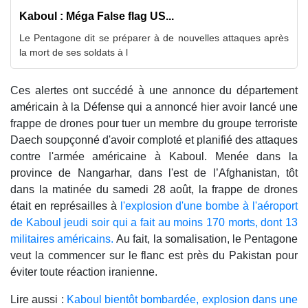
Kaboul : Méga False flag US...
Le Pentagone dit se préparer à de nouvelles attaques après
la mort de ses soldats à l
Ces alertes ont succédé à une annonce du département
américain à la Défense qui a annoncé hier avoir lancé une
frappe de drones pour tuer un membre du groupe terroriste
Daech soupçonné d'avoir comploté et planifié des attaques
contre l'armée américaine à Kaboul. Menée dans la
province de Nangarhar, dans l'est de l’Afghanistan, tôt
dans la matinée du samedi 28 août, la frappe de drones
était en représailles à
l'explosion d'une bombe à l'aéroport
de Kaboul jeudi soir qui a fait au moins 170 morts, dont 13
militaires américains.
Au fait, la somalisation, le Pentagone
veut la commencer sur le flanc est près du Pakistan pour
éviter toute réaction iranienne.
Lire aussi :
Kaboul bientôt bombardée, explosion dans une