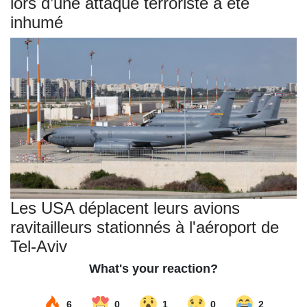
lors d’une attaque terroriste a été
inhumé
Les USA déplacent leurs avions
ravitailleurs stationnés à l'aéroport de
Tel-Aviv