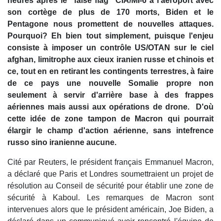
heures après le "false flag" CIA/MI-6 à l'aéroport avec
son cortège de plus de 170 morts, Biden et le
Pentagone nous promettent de nouvelles attaques.
Pourquoi? Eh bien tout simplement, puisque l'enjeu
consiste à imposer un contrôle US/OTAN sur le ciel
afghan, limitrophe aux cieux iranien russe et chinois et
ce, tout en en retirant les contingents terrestres, à faire
de ce pays une nouvelle Somalie propre non
seulement à servir d'arrière base à des frappes
aériennes mais aussi aux opérations de drone. D'où
cette idée de zone tampon de Macron qui pourrait
élargir le champ d'action aérienne, sans intefrence
russo sino iranienne aucune.
Cité par Reuters, le président français Emmanuel Macron,
a déclaré que Paris et Londres soumettraient un projet de
résolution au Conseil de sécurité pour établir une zone de
sécurité à Kaboul. Les remarques de Macron sont
intervenues alors que le président américain, Joe Biden, a