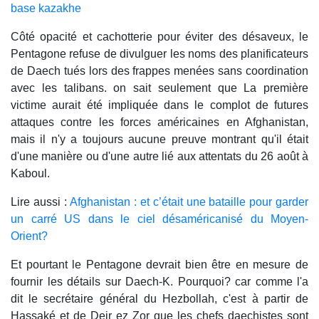
base kazakhe
Côté opacité et cachotterie pour éviter des désaveux, le
Pentagone refuse de divulguer les noms des planificateurs
de Daech tués lors des frappes menées sans coordination
avec les talibans. on sait seulement que La première
victime aurait été impliquée dans le complot de futures
attaques contre les forces américaines en Afghanistan,
mais il n'y a toujours aucune preuve montrant qu'il était
d'une manière ou d'une autre lié aux attentats du 26 août à
Kaboul.
Lire aussi :
Afghanistan : et c’était une bataille pour garder
un carré US dans le ciel désaméricanisé du Moyen-
Orient?
Et pourtant le Pentagone devrait bien être en mesure de
fournir les détails sur Daech-K. Pourquoi? car comme l'a
dit le secrétaire général du Hezbollah, c'est à partir de
Hassaké et de Deir ez Zor que les chefs daechistes sont