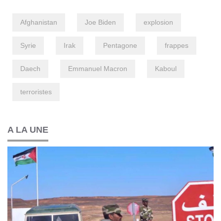
Afghanistan
Joe Biden
explosion
Syrie
Irak
Pentagone
frappes
Daech
Emmanuel Macron
Kaboul
terroristes
A LA UNE