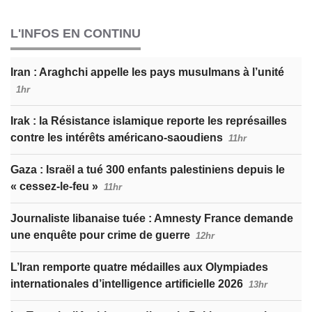
L'INFOS EN CONTINU
Iran : Araghchi appelle les pays musulmans à l’unité
1hr
Irak : la Résistance islamique reporte les représailles
contre les intérêts américano-saoudiens
11hr
Gaza : Israël a tué 300 enfants palestiniens depuis le
« cessez-le-feu »
11hr
Journaliste libanaise tuée : Amnesty France demande
une enquête pour crime de guerre
12hr
L’Iran remporte quatre médailles aux Olympiades
internationales d’intelligence artificielle 2026
13hr