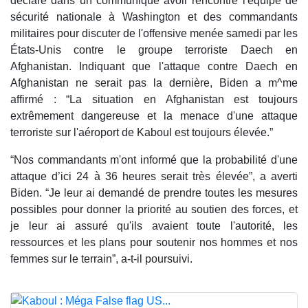
déclaré dans un communiqué avoir rencontré l'équipe de
sécurité nationale à Washington et des commandants
militaires pour discuter de l'offensive menée samedi par les
États-Unis contre le groupe terroriste Daech en
Afghanistan. Indiquant que l'attaque contre Daech en
Afghanistan ne serait pas la dernière, Biden a m^me
affirmé : “La situation en Afghanistan est toujours
extrêmement dangereuse et la menace d'une attaque
terroriste sur l'aéroport de Kaboul est toujours élevée.”
“Nos commandants m'ont informé que la probabilité d'une
attaque d’ici 24 à 36 heures serait très élevée”, a averti
Biden. “Je leur ai demandé de prendre toutes les mesures
possibles pour donner la priorité au soutien des forces, et
je leur ai assuré qu'ils avaient toute l'autorité, les
ressources et les plans pour soutenir nos hommes et nos
femmes sur le terrain”, a-t-il poursuivi.