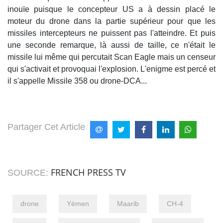
inouïe puisque le concepteur US a à dessin placé le
moteur du drone dans la partie supérieur pour que les
missiles intercepteurs ne puissent pas l'atteindre. Et puis
une seconde remarque, là aussi de taille, ce n'était le
missile lui même qui percutait Scan Eagle mais un censeur
qui s'activait et provoquai l'explosion. L'enigme est percé et
il s'appelle Missile 358 ou drone-DCA...
Partager Cet Article
FRENCH PRESS TV
SOURCE:
drone
Yémen
Maarib
CH-4