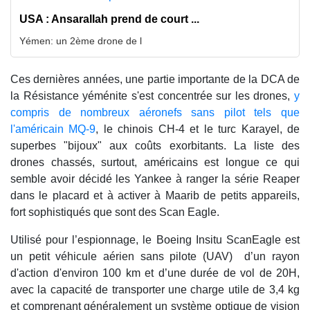
USA : Ansarallah prend de court ...
Yémen: un 2ème drone de l
Ces dernières années, une partie importante de la DCA de
la Résistance yéménite s'est concentrée sur les drones,
y
compris de nombreux aéronefs sans pilot tels que
l'américain MQ-9
, le chinois CH-4 et le turc Karayel, de
superbes "bijoux" aux coûts exorbitants. La liste des
drones chassés, surtout, américains est longue ce qui
semble avoir décidé les Yankee à ranger la série Reaper
dans le placard et à activer à Maarib de petits appareils,
fort sophistiqués que sont des Scan Eagle.
Utilisé pour l’espionnage, le Boeing Insitu ScanEagle est
un petit véhicule aérien sans pilote (UAV) d’un rayon
d'action d'environ 100 km et d’une durée de vol de 20H,
avec la capacité de transporter une charge utile de 3,4 kg
et comprenant généralement un système optique de vision