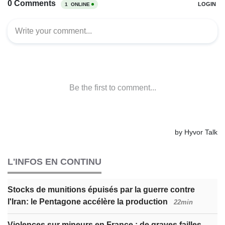
L'INFOS EN CONTINU
Stocks de munitions épuisés par la guerre contre
l'Iran: le Pentagone accélère la production
22min
Violences sur mineurs en France : de graves failles