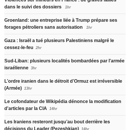
dans le suivi des dossiers
1hr
Groenland: une entreprise liée à Trump prépare ses
forages pétroliers sans autorisation
1hr
Gaza : Israël a tué plusieurs Palestiniens malgré le
cessez-le-feu
2hr
Sud-Liban: plusieurs localités bombardées par l'armée
israélienne
3hr
L’ordre iranien dans le détroit d’Ormuz est irréversible
(Armée)
13hr
Le cofondateur de Wikipédia dénonce la modification
d'articles par la CIA
14hr
Les Iraniens resteront jusqu’au bout derrière les
décisions du Leader (Pezeshkian)
14hr