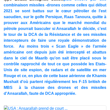
combinaison missiles -drones comme celles qui début
2021 se sont battus sur le cœur pétrolier de l'est
saoudien, sur le golfe Persique, Raas Tanoura, quitte à
prouver aux Américains que le marché mondial du
pétrole pourrait basculer si Ansarallah le décide, c'est
le tour de la DCA de la Résistance et de ses missiles
intercepteurs de faire une royale démonstration de
force. Au moins trois « Scan Eagle » de l'armée
américaine ont depuis juin été intercepté et abattus
dans le ciel de Maarib qu'on sait être placé sous le
contrôle rapproché de tout ce que possède les Etats-
Unis de site espion, de radars et de satellite en mer
Rouge et ce, en plus de cette base aérienne de Khamis
Mushait d'où partent régulièrement les F-15 british de
MBS à la chasse des drones et des missiles
d'Ansarallah, faute de DCA appropriée.