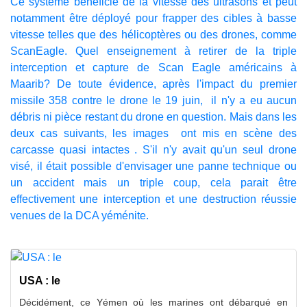
Ce système bénéficie de la vitesse des ultrasons et peut
notamment être déployé pour frapper des cibles à basse
vitesse telles que des hélicoptères ou des drones, comme
ScanEagle. Quel enseignement à retirer de la triple
interception et capture de Scan Eagle américains à
Maarib? De toute évidence, après l'impact du premier
missile 358 contre le drone le 19 juin, il n'y a eu aucun
débris ni pièce restant du drone en question. Mais dans les
deux cas suivants, les images ont mis en scène des
carcasse quasi intactes . S'il n'y avait qu'un seul drone
visé, il était possible d'envisager une panne technique ou
un accident mais un triple coup, cela parait être
effectivement une interception et une destruction réussie
venues de la DCA yéménite.
USA : le
Décidément, ce Yémen où les marines ont débarqué en