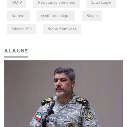
MQ-9
Résistance yéménite
Scan Eagle
Karayel
système optique
Sayeh
Missile 358
drone Kamikaze
A LA UNE