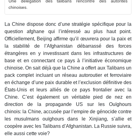
Une délégation des talibans rencontre des autorités
chinoises.
La Chine dispose donc d’une stratégie spécifique pour la
question afghane qui l’intéressé au plus haut point.
Officiellement, Beijing affirme qu’il œuvrera pour la paix et
la stabilité de l’Afghanistan débarrassé des forces
étrangères en y investissant dans les infrastructures de
base et en connectant ce pays à l’initiative économique
chinoise. On sait déjà que la Chine a offert aux Talibans un
pack complet incluant un réseau autoroutier et ferroviaire
en échange d’une paix durable et l’exclusion définitive des
États-Unis et leurs alliés de ce pays frontalier avec la
Chine. C’est également un véritable pied de nez en
direction de la propagande US sur les Ouïghours
chinois: la Chine, accusée par l’empire de génocide contre
les musulmans ouïghours dans le Xinjiang, s’allie et
coopère avec les Talibans d’Afghanistan. La Russie suivra,
elle aussi cette voie?