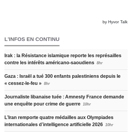
L'INFOS EN CONTINU
Irak : la Résistance islamique reporte les représailles
contre les intérêts américano-saoudiens
8hr
Gaza : Israël a tué 300 enfants palestiniens depuis le
« cessez-le-feu »
8hr
Journaliste libanaise tuée : Amnesty France demande
une enquête pour crime de guerre
10hr
L’Iran remporte quatre médailles aux Olympiades
internationales d’intelligence artificielle 2026
10hr