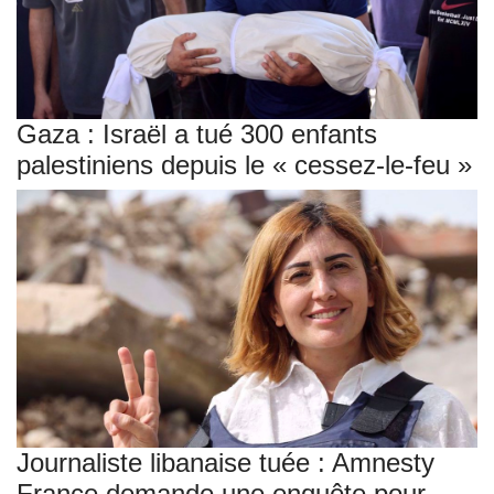
Gaza : Israël a tué 300 enfants
palestiniens depuis le « cessez-le-feu »
Journaliste libanaise tuée : Amnesty
France demande une enquête pour