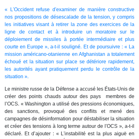
« L'Occident refuse d'examiner de manière constructive
nos propositions de désescalade de la tension, y compris
les initiatives visant à retirer la zone des exercices de la
ligne de contact et à introduire un moratoire sur le
déploiement de missiles à portée intermédiaire et plus
courte en Europe », a-t-il souligné. Et de poursuivre : « La
mission américano-otanienne en Afghanistan a totalement
échoué et la situation sur place se détériore rapidement,
les autorités ayant pratiquement perdu le contrôle de la
situation ».
Le ministre russe de la Défense a accusé les États-Unis de
créer des points chauds autour des pays membres de
l’OCS. « Washington a utilisé des pressions économiques,
des sanctions, provoqué des conflits et mené des
campagnes de désinformation pour déstabiliser la situation
et créer des tensions à long terme autour de l'OCS », a-t-il
déclaré. Et d’ajouter : « L'instabilité est la plus aiguë en