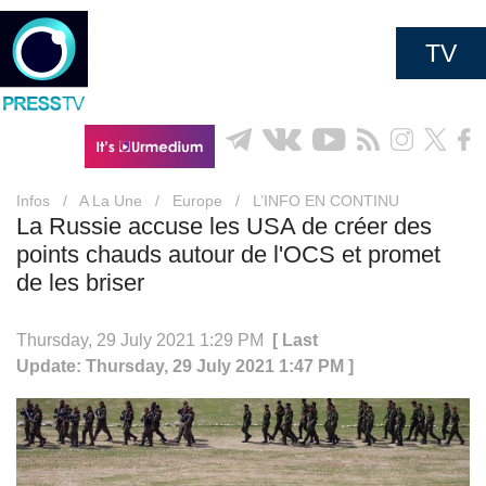
TV
Infos
/
A La Une
/
Europe
/
L’INFO EN CONTINU
La Russie accuse les USA de créer des
points chauds autour de l'OCS et promet
de les briser
Thursday, 29 July 2021 1:29 PM
[ Last
Update: Thursday, 29 July 2021 1:47 PM ]