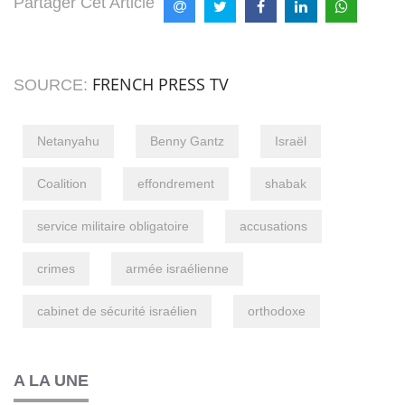
Partager Cet Article
FRENCH PRESS TV
SOURCE:
Netanyahu
Benny Gantz
Israël
Coalition
effondrement
shabak
service militaire obligatoire
accusations
crimes
armée israélienne
cabinet de sécurité israélien
orthodoxe
A LA UNE