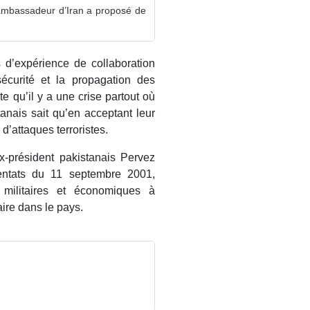
’ambassadeur d’Iran a proposé de
 d’expérience de collaboration
sécurité et la propagation des
te qu’il y a une crise partout où
tanais sait qu’en acceptant leur
d’attaques terroristes.
x-président pakistanais Pervez
tentats du 11 septembre 2001,
militaires et économiques à
aire dans le pays.