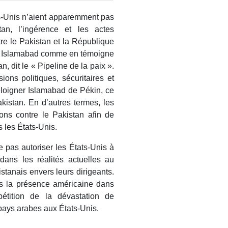
ats-Unis n’aient apparemment pas
n, l’ingérence et les actes
re le Pakistan et la République
 à Islamabad comme en témoigne
n, dit le « Pipeline de la paix ».
ions politiques, sécuritaires et
loigner Islamabad de Pékin, ce
kistan. En d’autres termes, les
ons contre le Pakistan afin de
 les États-Unis.
 pas autoriser les États-Unis à
dans les réalités actuelles au
stanais envers leurs dirigeants.
as la présence américaine dans
tition de la dévastation de
s pays arabes aux États-Unis.