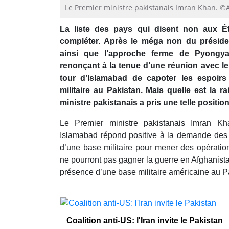
Le Premier ministre pakistanais Imran Khan. ©
La liste des pays qui disent non aux Ét
compléter. Après le méga non du préside
ainsi que l’approche ferme de Pyongyan
renonçant à la tenue d’une réunion avec le
tour d’Islamabad de capoter les espoir
militaire au Pakistan. Mais quelle est la r
ministre pakistanais a pris une telle positio
Le Premier ministre pakistanais Imran 
Islamabad répond positive à la demande des É
d’une base militaire pour mener des opérations
ne pourront pas gagner la guerre en Afghanista
présence d’une base militaire américaine au Pak
Coalition anti-US: l'Iran invite le Pakistan