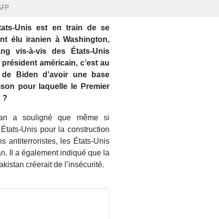
AFP
ats-Unis est en train de se
nt élu iranien à Washington,
g vis-à-vis des États-Unis
 président américain, c’est au
s de Biden d’avoir une base
aison pour laquelle le Premier
n ?
Khan a souligné que même si
tats-Unis pour la construction
 antiterroristes, les États-Unis
n. Il a également indiqué que la
istan créerait de l’insécurité.