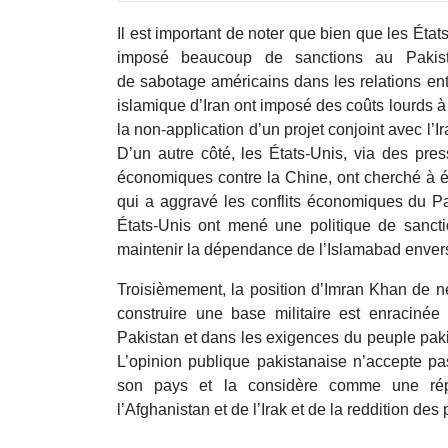
Il est important de noter que bien que les Ét
imposé beaucoup de sanctions au Pakista
de sabotage américains dans les relations ent
islamique d’Iran ont imposé des coûts lourds
la non-application d’un projet conjoint avec l’Ira
D’un autre côté, les États-Unis, via des press
économiques contre la Chine, ont cherché à é
qui a aggravé les conflits économiques du Pa
États-Unis ont mené une politique de sancti
maintenir la dépendance de l’Islamabad envers
Troisièmement, la position d’Imran Khan de ne
construire une base militaire est enracinée 
Pakistan et dans les exigences du peuple paki
L’opinion publique pakistanaise n’accepte p
son pays et la considère comme une répé
l’Afghanistan et de l’Irak et de la reddition de