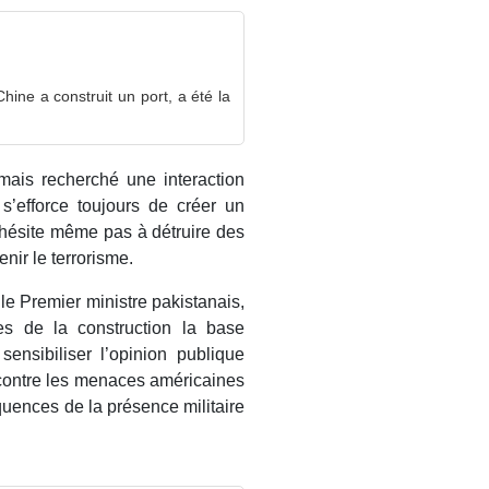
hine a construit un port, a été la
mais recherché une interaction
s’efforce toujours de créer un
n’hésite même pas à détruire des
nir le terrorisme.
le Premier ministre pakistanais,
s de la construction la base
sensibiliser l’opinion publique
contre les menaces américaines
quences de la présence militaire