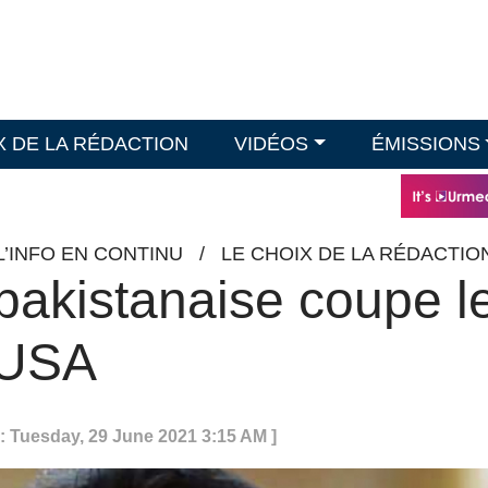
X DE LA RÉDACTION
VIDÉOS
ÉMISSIONS
L’INFO EN CONTINU
/
LE CHOIX DE LA RÉDACTIO
pakistanaise coupe l
 USA
: Tuesday, 29 June 2021 3:15 AM ]