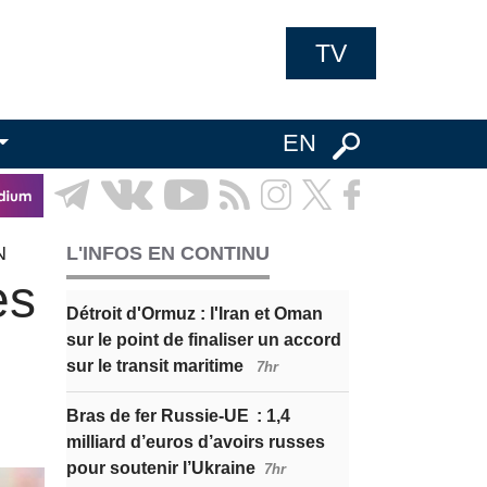
TV
EN
N
L'INFOS EN CONTINU
es
Détroit d'Ormuz : l'Iran et Oman
sur le point de finaliser un accord
sur le transit maritime
7hr
Bras de fer Russie-UE : 1,4
milliard d’euros d’avoirs russes
pour soutenir l’Ukraine
7hr