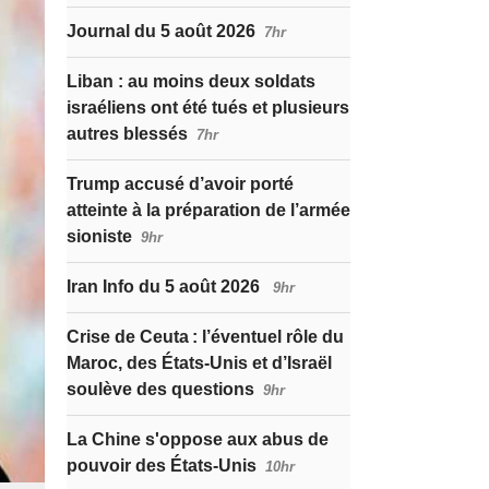
Journal du 5 août 2026
7hr
Liban : au moins deux soldats
israéliens ont été tués et plusieurs
autres blessés
7hr
Trump accusé d’avoir porté
atteinte à la préparation de l’armée
sioniste
9hr
Iran Info du 5 août 2026
9hr
Crise de Ceuta : l’éventuel rôle du
Maroc, des États-Unis et d’Israël
soulève des questions
9hr
La Chine s'oppose aux abus de
pouvoir des États-Unis
10hr