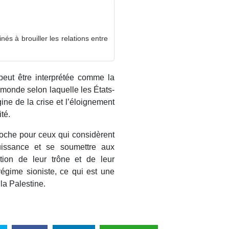
és à brouiller les relations entre
peut être interprétée comme la
monde selon laquelle les États-
ine de la crise et l’éloignement
té.
oche pour ceux qui considèrent
issance et se soumettre aux
ion de leur trône et de leur
égime sioniste, ce qui est une
la Palestine.