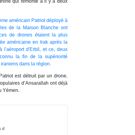
 drone qui remonte à il y a deux
tème américain Patriot déployé à
les de la Maison Blanche ont
s de drones étaient la plus
ée américaine en Irak après la
l'aéroport d'Erbil, et ce, deux
onnu la fin de la supériorité
iraniens dans la région.
atriot est détruit par un drone.
opulaires d’Ansarallah ont déjà
 du Yémen.
s d