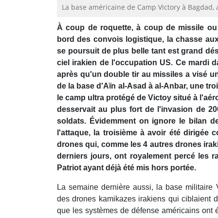
La base américaine de Camp Victory à Bagdad, a
À coup de roquette, à coup de missile o
bord des convois logistique, la chasse au
se poursuit de plus belle tant est grand dés
ciel irakien de l'occupation US. Ce mardi 
après qu'un double tir au missiles a visé un 
de la base d'Aïn al-Asad à al-Anbar, une tro
le camp ultra protégé de Victoy situé à l'a
desservait au plus fort de l'invasion de 
soldats. Évidemment on ignore le bilan d
l'attaque, la troisième à avoir été dirigée 
drones qui, comme les 4 autres drones irak
derniers jours, ont royalement percé les 
Patriot ayant déjà été mis hors portée.
La semaine dernière aussi, la base militaire 
des drones kamikazes irakiens qui ciblaient d
que les systèmes de défense américains ont é