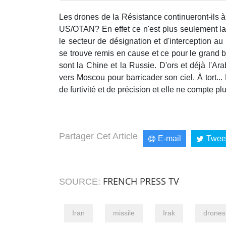
Les drones de la Résistance continueront-ils à 
US/OTAN? En effet ce n'est plus seulement la
le secteur de désignation et d'interception a
se trouve remis en cause et ce pour le grand 
sont la Chine et la Russie. D'ors et déjà l'Ar
vers Moscou pour barricader son ciel. À tort..
de furtivité et de précision et elle ne compte plu
Partager Cet Article
E-mail
Twee
FRENCH PRESS TV
SOURCE:
Iran
missile
Irak
drones