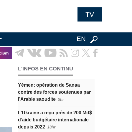
TV
EN
L'INFOS EN CONTINU
Yémen: opération de Sanaa
contre des forces soutenues par
l'Arabie saoudite
9hr
L’Ukraine a reçu près de 200 Md$
d’aide budgétaire internationale
depuis 2022
10hr