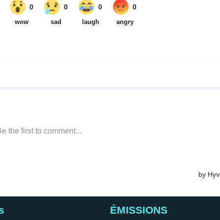
s
ÉMISSIONS