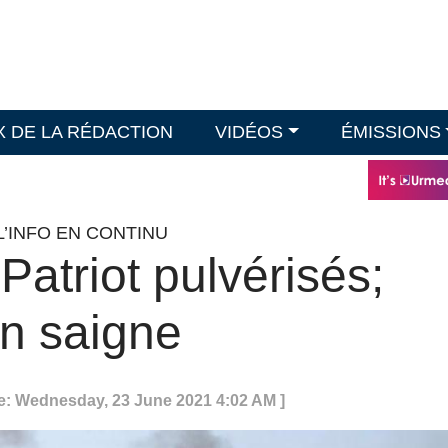
X DE LA RÉDACTION
VIDÉOS
ÉMISSIONS
L’INFO EN CONTINU
Patriot pulvérisés;
n saigne
e: Wednesday, 23 June 2021 4:02 AM ]