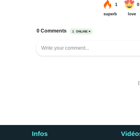
Infos
Vidéo