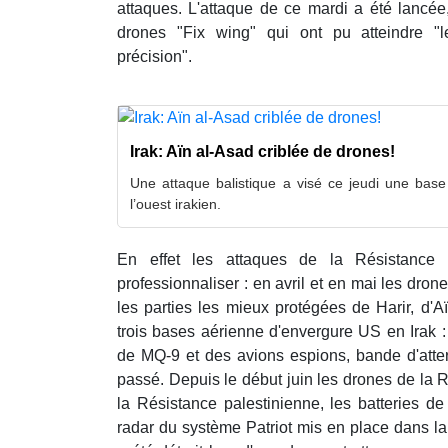
attaques. L'attaque de ce mardi a été lanc
drones "Fix wing‌" qui ont pu atteindre "
précision".
Irak: Aïn al-Asad criblée de drones!
Une attaque balistique a visé ce jeudi une base 
l’ouest irakien.
En effet les attaques de la Résistance
professionnaliser : en avril et en mai les drone
les parties les mieux protégées de Harir, d'A
trois bases aérienne d'envergure US en Irak :
de MQ-9 et des avions espions, bande d'atter
passé. Depuis le début juin les drones de la 
la Résistance palestinienne, les batteries d
radar du système Patriot mis en place dans l