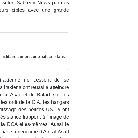
ée, selon Sabreen News par des
leurs cibles avec une grande
militaire américaine située dans
 irakienne ne cessent de se
s irakiens ont réussi à atteindre
ïn al-Asad et de Balad, soit les
 les ordi de la CIA, les hangars
rissage des hélicos US....y ont
Résistance frappent à l'image de
e la DCA elles-mêmes. Aussi le
a base américaine d'Aïn al-Asad