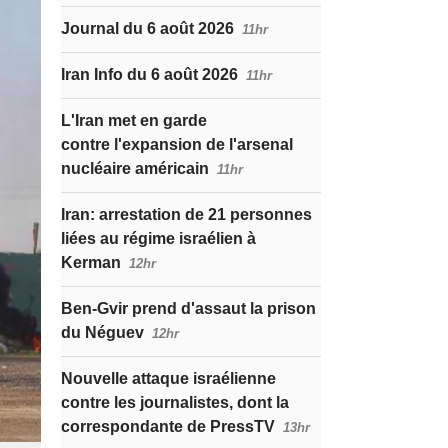
Journal du 6 août 2026
11hr
Iran Info du 6 août 2026
11hr
L'Iran met en garde
contre l'expansion de l'arsenal
nucléaire américain
11hr
Iran: arrestation de 21 personnes
liées au régime israélien à
Kerman
12hr
Ben-Gvir prend d'assaut la prison
du Néguev
12hr
Nouvelle attaque israélienne
contre les journalistes, dont la
correspondante de PressTV
13hr