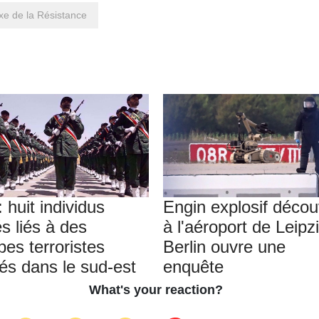
axe de la Résistance
: huit individus
Engin explosif décou
s liés à des
à l'aéroport de Leipzi
pes terroristes
Berlin ouvre une
tés dans le sud-est
enquête