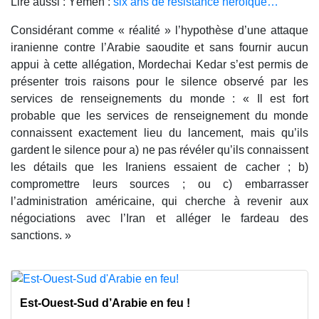
Lire aussi : Yémen :
six ans de résistance héroïque…
Considérant comme « réalité » l’hypothèse d’une attaque
iranienne contre l’Arabie saoudite et sans fournir aucun
appui à cette allégation, Mordechai Kedar s’est permis de
présenter trois raisons pour le silence observé par les
services de renseignements du monde : « Il est fort
probable que les services de renseignement du monde
connaissent exactement lieu du lancement, mais qu’ils
gardent le silence pour a) ne pas révéler qu’ils connaissent
les détails que les Iraniens essaient de cacher ; b)
compromettre leurs sources ; ou c) embarrasser
l’administration américaine, qui cherche à revenir aux
négociations avec l’Iran et alléger le fardeau des
sanctions. »
Est-Ouest-Sud d’Arabie en feu !