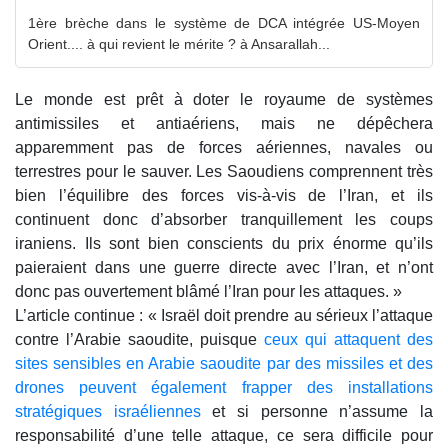
1ère brèche dans le système de DCA intégrée US-Moyen
Orient.... à qui revient le mérite ? à Ansarallah...
Le monde est prêt à doter le royaume de systèmes
antimissiles et antiaériens, mais ne dépêchera
apparemment pas de forces aériennes, navales ou
terrestres pour le sauver. Les Saoudiens comprennent très
bien l’équilibre des forces vis-à-vis de l’Iran, et ils
continuent donc d’absorber tranquillement les coups
iraniens. Ils sont bien conscients du prix énorme qu’ils
paieraient dans une guerre directe avec l’Iran, et n’ont
donc pas ouvertement blâmé l’Iran pour les attaques. »
L’article continue : « Israël doit prendre au sérieux l’attaque
contre l’Arabie saoudite, puisque
ceux qui attaquent des
sites sensibles en Arabie saoudite par des missiles et des
drones peuvent également frapper des installations
stratégiques israéliennes
et si personne n’assume la
responsabilité d’une telle attaque, ce sera difficile pour