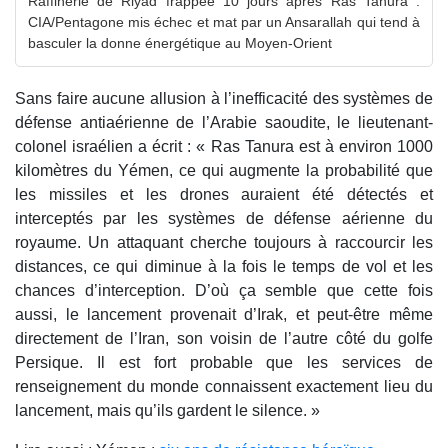
Raffinerie de Riyad frappée 10 jours après Ras Tanura :
CIA/Pentagone mis échec et mat par un Ansarallah qui tend à
basculer la donne énergétique au Moyen-Orient
Sans faire aucune allusion à l’inefficacité des systèmes de
défense antiaérienne de l’Arabie saoudite, le lieutenant-
colonel israélien a écrit : « Ras Tanura est à environ 1000
kilomètres du Yémen, ce qui augmente la probabilité que
les missiles et les drones auraient été détectés et
interceptés par les systèmes de défense aérienne du
royaume. Un attaquant cherche toujours à raccourcir les
distances, ce qui diminue à la fois le temps de vol et les
chances d’interception. D’où ça semble que cette fois
aussi, le lancement provenait d’Irak, et peut-être même
directement de l’Iran, son voisin de l’autre côté du golfe
Persique. Il est fort probable que les services de
renseignement du monde connaissent exactement lieu du
lancement, mais qu’ils gardent le silence. »