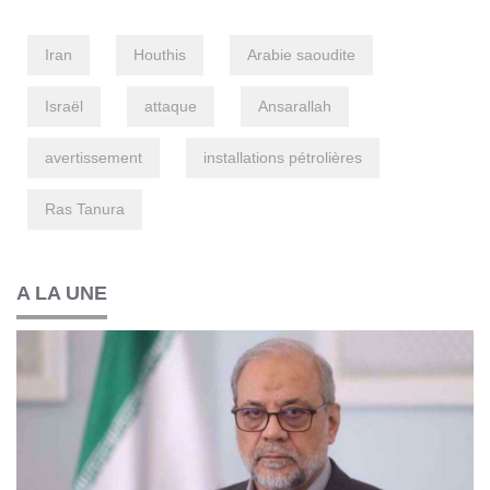
Iran
Houthis
Arabie saoudite
Israël
attaque
Ansarallah
avertissement
installations pétrolières
Ras Tanura
A LA UNE