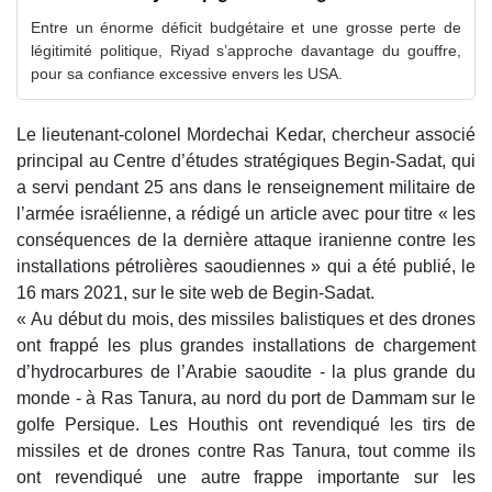
Entre un énorme déficit budgétaire et une grosse perte de
légitimité politique, Riyad s’approche davantage du gouffre,
pour sa confiance excessive envers les USA.
Le lieutenant-colonel Mordechai Kedar, chercheur associé
principal au Centre d’études stratégiques Begin-Sadat, qui
a servi pendant 25 ans dans le renseignement militaire de
l’armée israélienne, a rédigé un article avec pour titre « les
conséquences de la dernière attaque iranienne contre les
installations pétrolières saoudiennes » qui a été publié, le
16 mars 2021, sur le site web de Begin-Sadat.
« Au début du mois, des missiles balistiques et des drones
ont frappé les plus grandes installations de chargement
d’hydrocarbures de l’Arabie saoudite - la plus grande du
monde - à Ras Tanura, au nord du port de Dammam sur le
golfe Persique. Les Houthis ont revendiqué les tirs de
missiles et de drones contre Ras Tanura, tout comme ils
ont revendiqué une autre frappe importante sur les