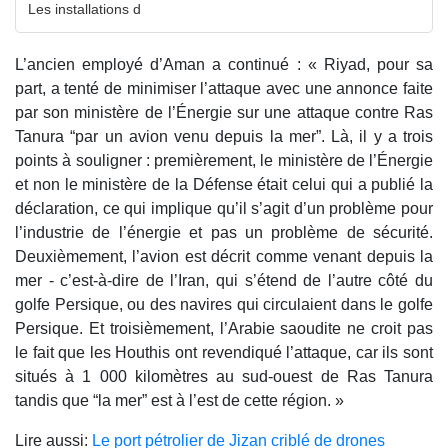
Les installations d
L’ancien employé d’Aman a continué : « Riyad, pour sa
part, a tenté de minimiser l’attaque avec une annonce faite
par son ministère de l’Énergie sur une attaque contre Ras
Tanura “par un avion venu depuis la mer”. Là, il y a trois
points à souligner : premièrement, le ministère de l’Énergie
et non le ministère de la Défense était celui qui a publié la
déclaration, ce qui implique qu’il s’agit d’un problème pour
l’industrie de l’énergie et pas un problème de sécurité.
Deuxièmement, l’avion est décrit comme venant depuis la
mer - c’est-à-dire de l’Iran, qui s’étend de l’autre côté du
golfe Persique, ou des navires qui circulaient dans le golfe
Persique. Et troisièmement, l’Arabie saoudite ne croit pas
le fait que les Houthis ont revendiqué l’attaque, car ils sont
situés à 1 000 kilomètres au sud-ouest de Ras Tanura
tandis que “la mer” est à l’est de cette région. »
Lire aussi:
Le port pétrolier de Jizan criblé de drones