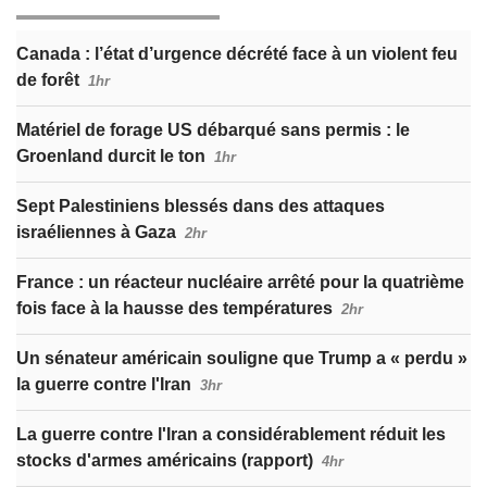
Canada : l’état d’urgence décrété face à un violent feu
de forêt
1hr
Matériel de forage US débarqué sans permis : le
Groenland durcit le ton
1hr
Sept Palestiniens blessés dans des attaques
israéliennes à Gaza
2hr
France : un réacteur nucléaire arrêté pour la quatrième
fois face à la hausse des températures
2hr
Un sénateur américain souligne que Trump a « perdu »
la guerre contre l'Iran
3hr
La guerre contre l'Iran a considérablement réduit les
stocks d'armes américains (rapport)
4hr