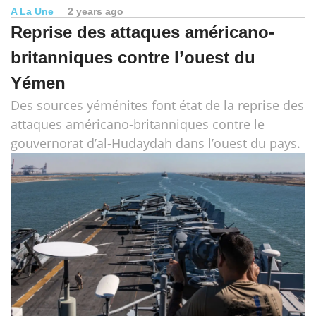
A La Une
2 years ago
Reprise des attaques américano-
britanniques contre l’ouest du
Yémen
Des sources yéménites font état de la reprise des
attaques américano-britanniques contre le
gouvernorat d’al-Hudaydah dans l’ouest du pays.