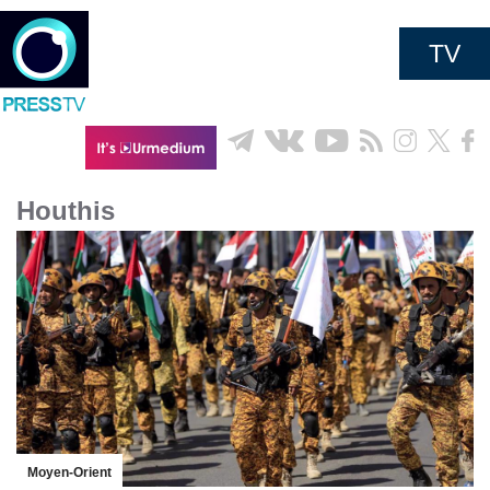
TV
Houthis
Moyen-Orient