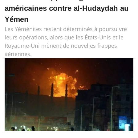
américaines contre al-Hudaydah au
Yémen
Les Yéménites restent déterminés à poursuivre
leurs opérations, alors que les États-Unis et le
Royaume-Uni mènent de nouvelles frappes
aériennes.