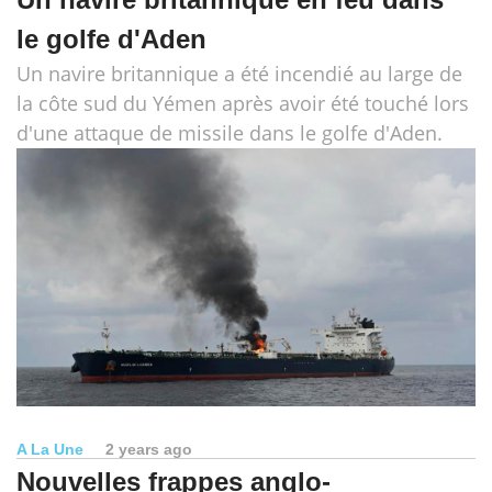
le golfe d'Aden
Un navire britannique a été incendié au large de
la côte sud du Yémen après avoir été touché lors
d'une attaque de missile dans le golfe d'Aden.
A La Une
2 years ago
Nouvelles frappes anglo-