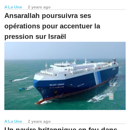
A La Une
2 years ago
Ansarallah poursuivra ses
opérations pour accentuer la
pression sur Israël
A La Une
2 years ago
Un navire britannique en feu dans