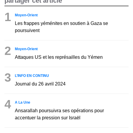
partager cet article
1
Moyen-Orient
Les frappes yéménites en soutien à Gaza se
poursuivent
2
Moyen-Orient
Attaques US et les représailles du Yémen
3
L’INFO EN CONTINU
Journal du 26 avril 2024
4
A La Une
Ansarallah poursuivra ses opérations pour
accentuer la pression sur Israël