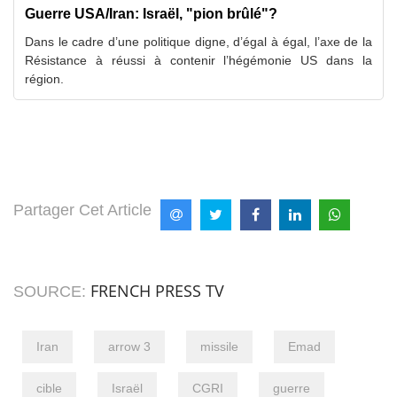
Guerre USA/Iran: Israël, "pion brûlé"?
Dans le cadre d’une politique digne, d’égal à égal, l’axe de la
Résistance à réussi à contenir l’hégémonie US dans la
région.
Partager Cet Article
FRENCH PRESS TV
SOURCE:
Iran
arrow 3
missile
Emad
cible
Israël
CGRI
guerre