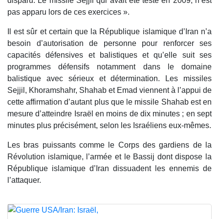
disparu. Le missile Sejjil qui avait été testé en 2009, n’est
pas apparu lors de ces exercices ».
Il est sûr et certain que la République islamique d’Iran n’a
besoin d’autorisation de personne pour renforcer ses
capacités défensives et balistiques et qu’elle suit ses
programmes défensifs notamment dans le domaine
balistique avec sérieux et détermination. Les missiles
Sejjil, Khoramshahr, Shahab et Emad viennent à l’appui de
cette affirmation d’autant plus que le missile Shahab est en
mesure d’atteindre Israël en moins de dix minutes ; en sept
minutes plus précisément, selon les Israéliens eux-mêmes.
Les bras puissants comme le Corps des gardiens de la
Révolution islamique, l’armée et le Bassij dont dispose la
République islamique d’Iran dissuadent les ennemis de
l’attaquer.