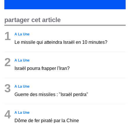
partager cet article
1
A La Une
Le missile qui atteindra Israël en 10 minutes?
2
A La Une
Israël pourra frapper l'Iran?
3
A La Une
Guerre des missiles : "Israël perdra"
4
A La Une
Dôme de fer piraté par la Chine