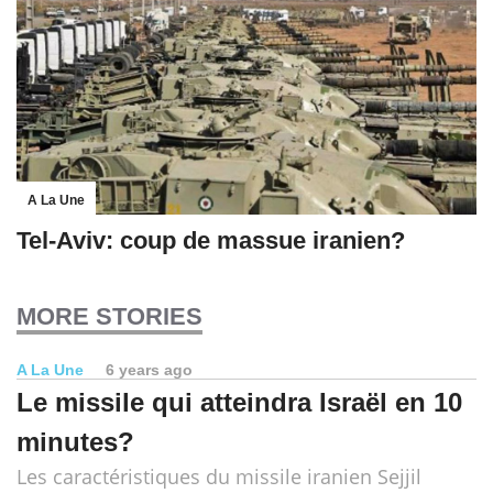
A La Une
Tel-Aviv: coup de massue iranien?
MORE STORIES
A La Une
6 years ago
Le missile qui atteindra Israël en 10
minutes?
Les caractéristiques du missile iranien Sejjil