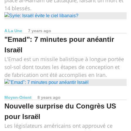
place al-Hamam de Lattaquié, faisant un mort et
14 blessés.
A La Une
7 years ago
"Emad": 7 minutes pour anéantir
Israël
L'Emad est un missile balistique à longue portée
sol-sol dont toutes les étapes de conception et
de fabrication ont été accomplies en Iran.
Moyen-Orient
8 years ago
Nouvelle surprise du Congrès US
pour Israël
Les législateurs américains ont approuvé ce