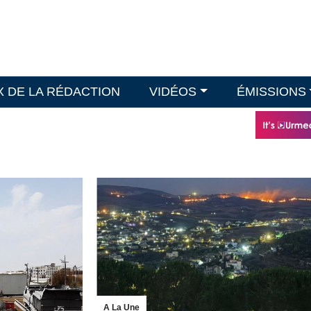
X DE LA RÉDACTION
VIDÉOS
ÉMISSIONS
A La Une