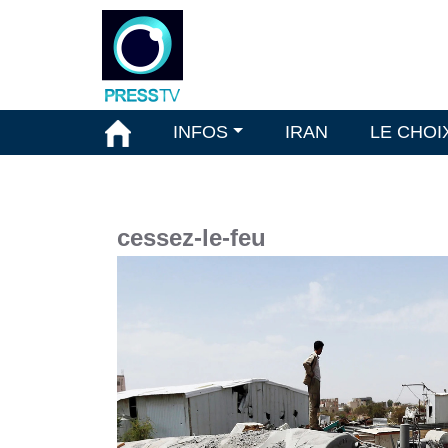
INFOS
IRAN
LE CHOI
cessez-le-feu