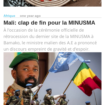
Afrique
one year ago
Mali: clap de fin pour la MINUSMA
À l’occasion de la cérémonie officielle de
rétrocession du dernier site de la MINUSMA à
Bamako, le ministre malien des A.E a prononcé
un discours empreint de gravité et d’espoir.