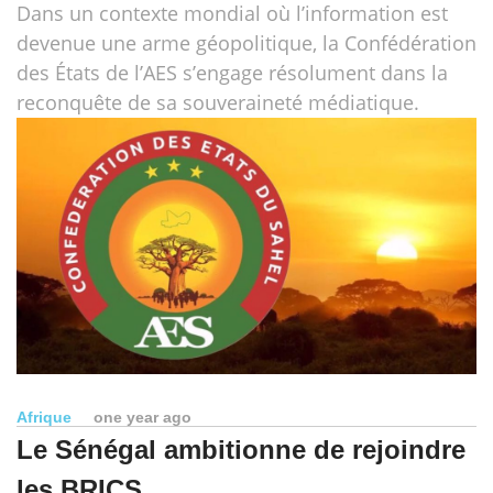
Dans un contexte mondial où l’information est
devenue une arme géopolitique, la Confédération
des États de l’AES s’engage résolument dans la
reconquête de sa souveraineté médiatique.
Afrique
one year ago
Le Sénégal ambitionne de rejoindre
les BRICS