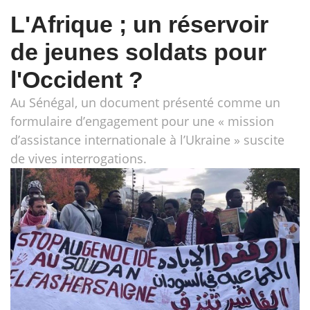
L'Afrique ; un réservoir
de jeunes soldats pour
l'Occident ?
Au Sénégal, un document présenté comme un
formulaire d’engagement pour une « mission
d’assistance internationale à l’Ukraine » suscite
de vives interrogations.