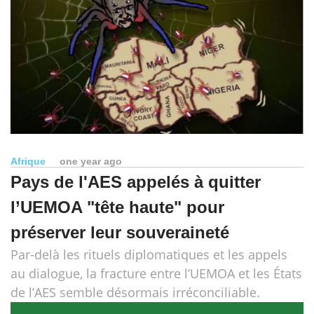
Afrique
one year ago
Pays de l'AES appelés à quitter
l’UEMOA "tête haute" pour
préserver leur souveraineté
Par-delà les rituels diplomatiques et les appels
au dialogue, la fracture entre l’UEMOA et les États
de l’AES semble désormais irréconciliable.