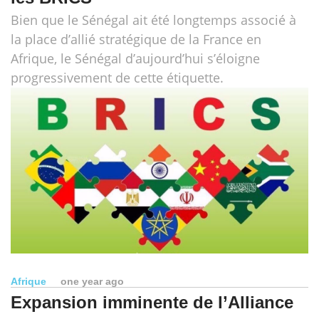
Bien que le Sénégal ait été longtemps associé à
la place d’allié stratégique de la France en
Afrique, le Sénégal d’aujourd’hui s’éloigne
progressivement de cette étiquette.
Afrique
one year ago
Expansion imminente de l’Alliance