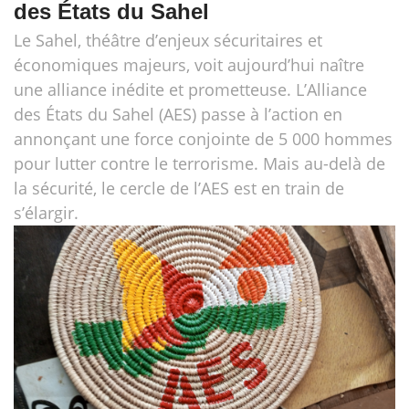
des États du Sahel
Le Sahel, théâtre d’enjeux sécuritaires et
économiques majeurs, voit aujourd’hui naître
une alliance inédite et prometteuse. L’Alliance
des États du Sahel (AES) passe à l’action en
annonçant une force conjointe de 5 000 hommes
pour lutter contre le terrorisme. Mais au-delà de
la sécurité, le cercle de l’AES est en train de
s’élargir.