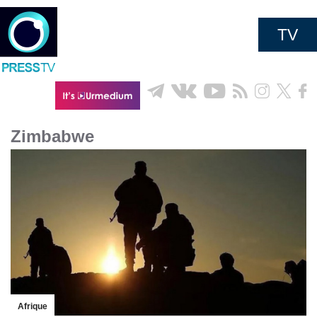
TV
Zimbabwe
Afrique