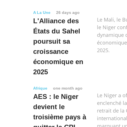
A La Une
26 days ago
Le Mali, le B
L'Alliance des
le Niger con
États du Sahel
dynamique d
poursuit sa
économique 
2025.
croissance
économique en
2025
Afrique
one month ago
Le Niger a o
AES : le Niger
enclenché l
devient le
retrait de l
troisième pays à
international
marquant un