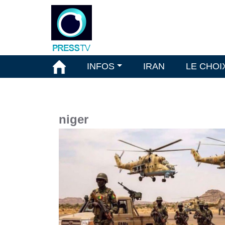
INFOS
IRAN
LE CHOI
niger