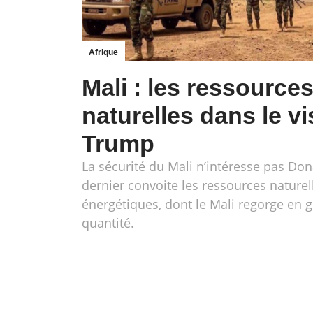
Afrique
Mali : les ressource
naturelles dans le v
Trump
La sécurité du Mali n’intéresse pas Do
dernier convoite les ressources naturel
énergétiques, dont le Mali regorge en 
quantité.