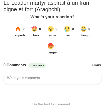
Le Leader martyr aspirait à un Iran
digne et fort (Araghchi)