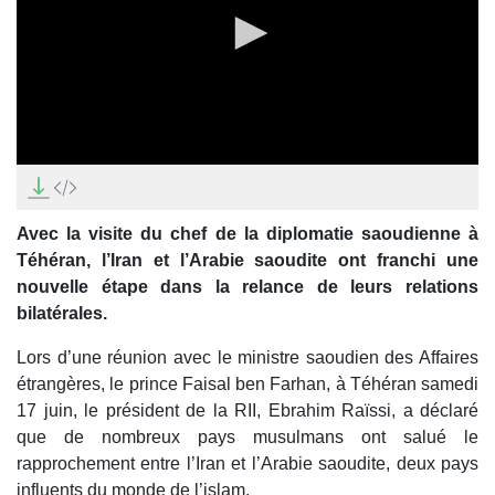
0
seconds
of
5
Avec la visite du chef de la diplomatie saoudienne à
minutes,
16
Téhéran, l’Iran et l’Arabie saoudite ont franchi une
seconds
nouvelle étape dans la relance de leurs relations
bilatérales.
Lors d’une réunion avec le ministre saoudien des Affaires
étrangères, le prince Faisal ben Farhan, à Téhéran samedi
17 juin, le président de la RII, Ebrahim Raïssi, a déclaré
que de nombreux pays musulmans ont salué le
rapprochement entre l’Iran et l’Arabie saoudite, deux pays
influents du monde de l’islam.