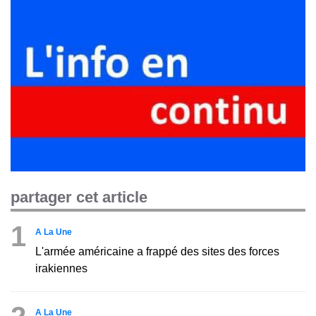
partager cet article
1
A La Une
L'armée américaine a frappé des sites des forces
irakiennes
A La Une