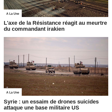
A La Une
L'axe de la Résistance réagit au meurtre
du commandant irakien
A La Une
Syrie : un essaim de drones suicides
attaque une base militaire US