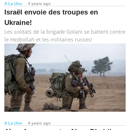
A La Une
4 years ago
Israël envoie des troupes en
Ukraine!
Les soldats de la brigade Golani se battent contre
le Hezbollah et les militaires russes!
A La Une
4 years ago