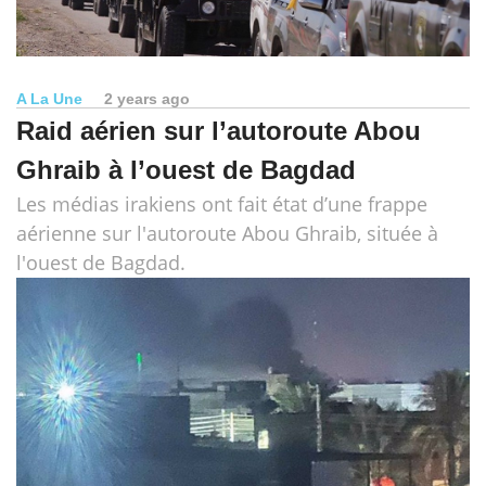
A La Une
2 years ago
Raid aérien sur l’autoroute Abou
Ghraib à l’ouest de Bagdad
Les médias irakiens ont fait état d’une frappe
aérienne sur l'autoroute Abou Ghraib, située à
l'ouest de Bagdad.