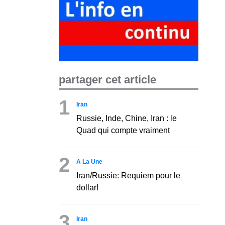
partager cet article
1
Iran
Russie, Inde, Chine, Iran : le
Quad qui compte vraiment
2
A La Une
Iran/Russie: Requiem pour le
dollar!
3
Iran