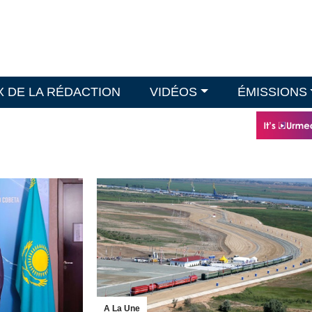
X DE LA RÉDACTION
VIDÉOS
ÉMISSIONS
A La Une