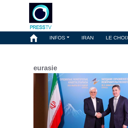
INFOS
IRAN
LE CHOI
eurasie