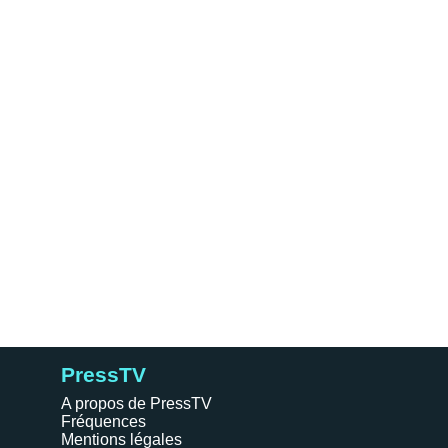
PressTV
A propos de PressTV
Fréquences
Mentions légales