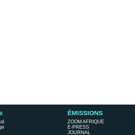
s
ÉMISSIONS
al
ZOOM AFRIQUE
ge
E-PRESS
JOURNAL