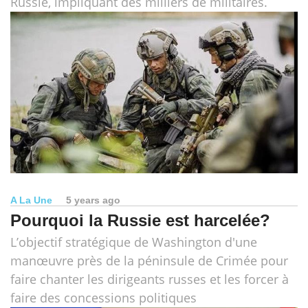
Russie, impliquant des milliers de militaires.
A La Une
5 years ago
Pourquoi la Russie est harcelée?
L’objectif stratégique de Washington d'une
manœuvre près de la péninsule de Crimée pour
faire chanter les dirigeants russes et les forcer à
faire des concessions politiques