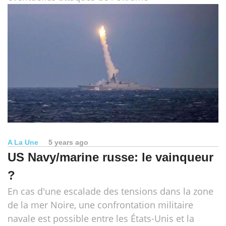
A La Une
5 years ago
US Navy/marine russe: le vainqueur
?
En cas d'une escalade des tensions dans la zone
de la mer Noire, une confrontation militaire
navale est possible entre les États-Unis et la