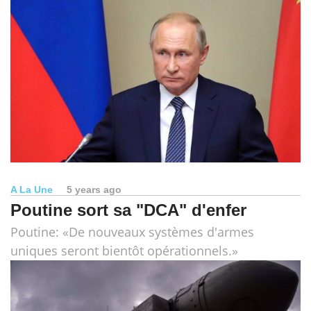
A La Une
5 years ago
Poutine sort sa "DCA" d'enfer
Poutine: «De nouveaux systèmes d'armes
uniques seront bientôt opérationnels.»