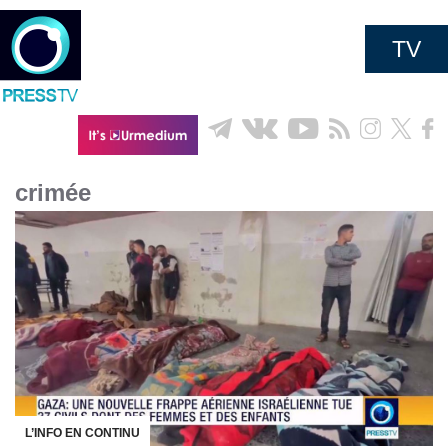
TV
crimée
L’INFO EN CONTINU