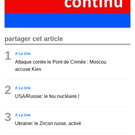
partager cet article
1
A La Une
Attaque contre le Pont de Crimée : Moscou
accuse Kiev
2
A La Une
USA/Russie: le feu nucléaire !
3
A La Une
Ukraine: le Zircon russe, activé