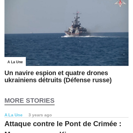
A La Une
Un navire espion et quatre drones
ukrainiens détruits (Défense russe)
MORE STORIES
A La Une
3 years ago
Attaque contre le Pont de Crimée :