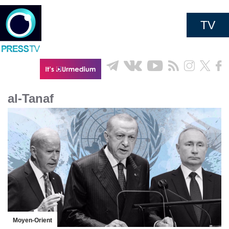
TV
al-Tanaf
Moyen-Orient