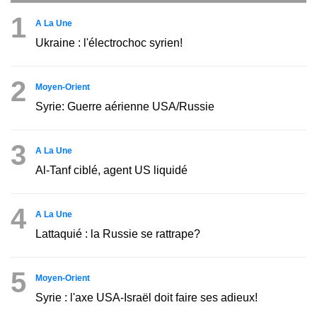
1
A La Une
Ukraine : l'électrochoc syrien!
2
Moyen-Orient
Syrie: Guerre aérienne USA/Russie
3
A La Une
Al-Tanf ciblé, agent US liquidé
4
A La Une
Lattaquié : la Russie se rattrape?
5
Moyen-Orient
Syrie : l'axe USA-Israël doit faire ses adieux!