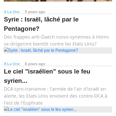
A La Une
5 years ago
Syrie : Israël, lâché par le
Pentagone?
Des frappes anti-Daech russo-syriennes à Homs
se dirigeront bientôt contre les Etats-Unis?
A La Une
6 years ago
Le ciel "israélien" sous le feu
syrien...
DCA syro-iranienne : l'armée de l'air d'Israël en
alerte, les Etats-Unis envoient des contre-DCA à
l'est de l'Euphrate