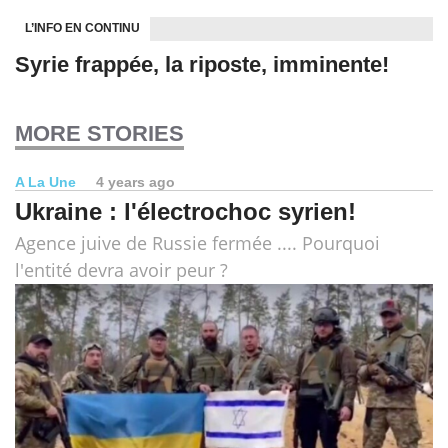
L’INFO EN CONTINU
Syrie frappée, la riposte, imminente!
MORE STORIES
A La Une
4 years ago
Ukraine : l'électrochoc syrien!
Agence juive de Russie fermée .... Pourquoi
l'entité devra avoir peur ?