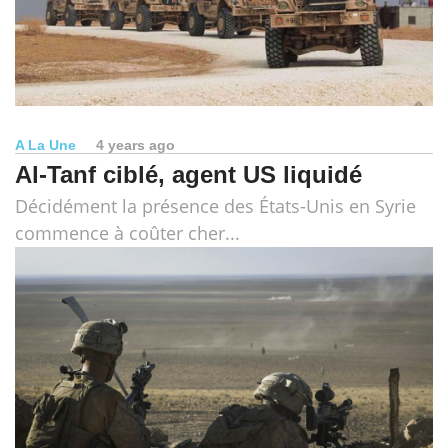
A La Une
4 years ago
Al-Tanf ciblé, agent US liquidé
Décidément la présence des États-Unis en Syrie
commence à coûter cher...