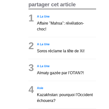
partager cet article
1
A La Une
Affaire "Mahsa": révélation-
choc!
2
A La Une
Soros réclame la tête de Xi!
3
A La Une
Almaty gazée par l'OTAN?!
4
Asie
Kazakhstan: pourquoi l'Occident
échouera?