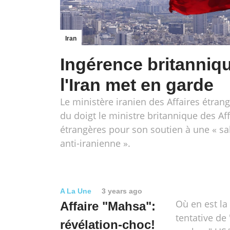
Iran
Ingérence britanniq
l'Iran met en garde
Le ministère iranien des Affaires étran
du doigt le ministre britannique des Aff
étrangères pour son soutien à une « sa
anti-iranienne ».
A La Une
3 years ago
Où en est l
Affaire "Mahsa":
tentative de
révélation-choc!