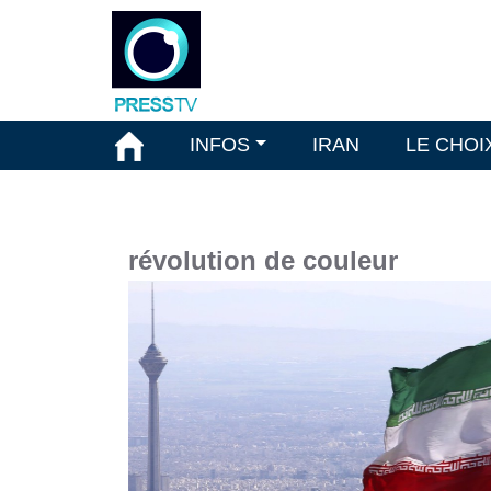
INFOS
IRAN
LE CHOI
révolution de couleur