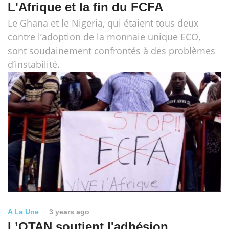
L'Afrique et la fin du FCFA
Le Ghana et le Nigeria, qui étaient tous deux
contre l’adoption de la monnaie unique ECO,
sont soudainement confrontés à des problèmes
d’instabilité.
A La Une
3 years ago
L’OTAN soutient l'adhésion