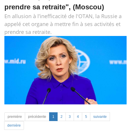
prendre sa retraite", (Moscou)
En allusion à l’inefficacité de l'OTAN, la Russie a
appelé cet organe à mettre fin à ses activités et
prendre sa retraite.
première
précédente
1
2
3
4
5
suivante
dernière