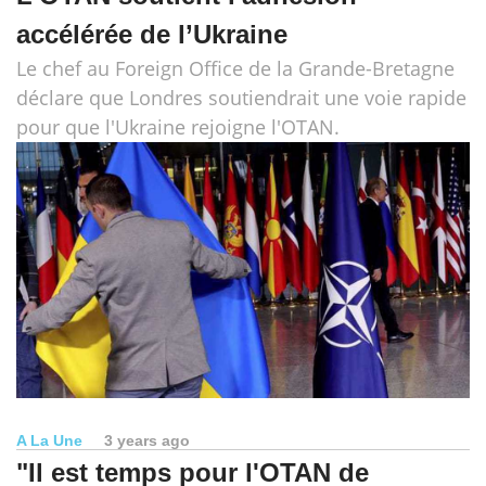
accélérée de l’Ukraine
Le chef au Foreign Office de la Grande-Bretagne
déclare que Londres soutiendrait une voie rapide
pour que l'Ukraine rejoigne l'OTAN.
A La Une
3 years ago
"Il est temps pour l'OTAN de