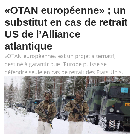
«OTAN européenne» ; un
substitut en cas de retrait
US de l’Alliance
atlantique
«OTAN européenne» est un projet alternatif,
destiné à garantir que l’Europe puisse se
défendre seule en cas de retrait des États‑Unis.