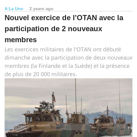
A La Une
2 years ago
Nouvel exercice de l'OTAN avec la
participation de 2 nouveaux
membres
Les exercices militaires de l'OTAN ont débuté
dimanche avec la participation de deux nouveaux
membres (la Finlande et la Suède) et la présence
de plus de 20 000 militaires.