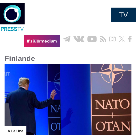
TV
Finlande
A La Une