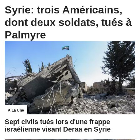
Syrie: trois Américains,
dont deux soldats, tués à
Palmyre
A La Une
Sept civils tués lors d'une frappe
israélienne visant Deraa en Syrie