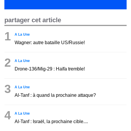
partager cet article
1
A La Une
Wagner: autre bataille US/Russie!
2
A La Une
Drone-136/Mig-29 : Haïfa tremble!
3
A La Une
Al-Tanf : à quand la prochaine attaque?
4
A La Une
Al-Tanf : Israël, la prochaine cible....