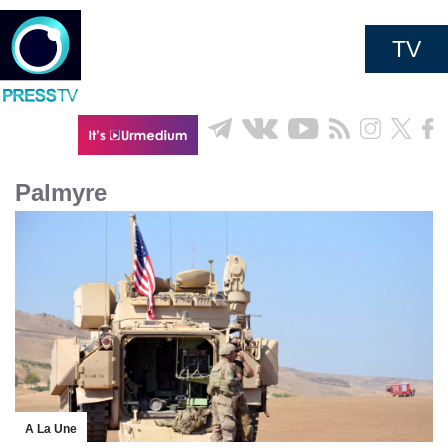
TV
Palmyre
A La Une