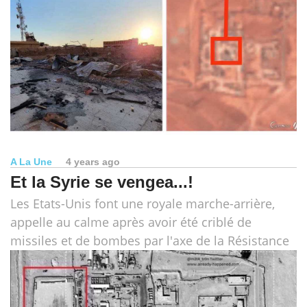
A La Une
4 years ago
Et la Syrie se vengea...!
Les Etats-Unis font une royale marche-arrière,
appelle au calme après avoir été criblé de
missiles et de bombes par l'axe de la Résistance