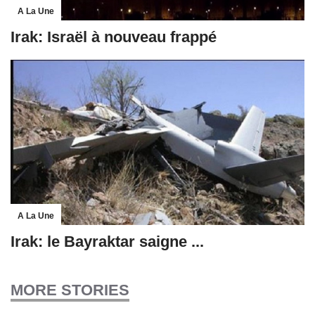
A La Une
Irak: Israël à nouveau frappé
A La Une
Irak: le Bayraktar saigne ...
MORE STORIES