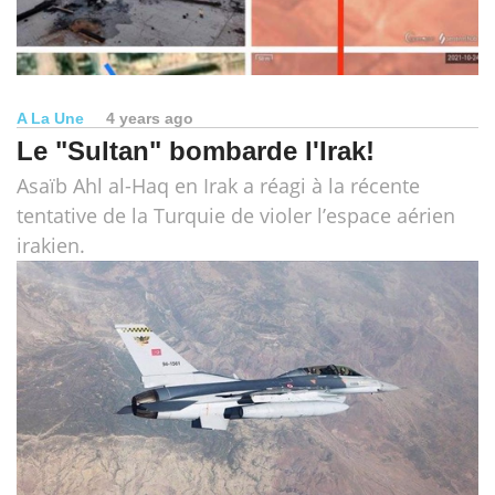
A La Une
4 years ago
Le "Sultan" bombarde l'Irak!
Asaïb Ahl al-Haq en Irak a réagi à la récente
tentative de la Turquie de violer l’espace aérien
irakien.