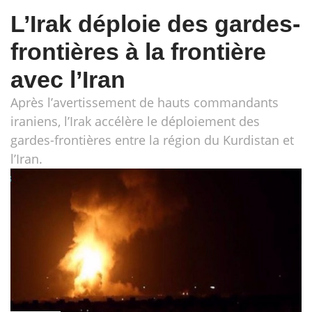
L’Irak déploie des gardes-
frontières à la frontière
avec l’Iran
Après l’avertissement de hauts commandants
iraniens, l’Irak accélère le déploiement des
gardes-frontières entre la région du Kurdistan et
l’Iran.