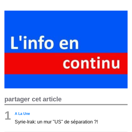
partager cet article
1
A La Une
Syrie-Irak: un mur "US" de séparation ?!