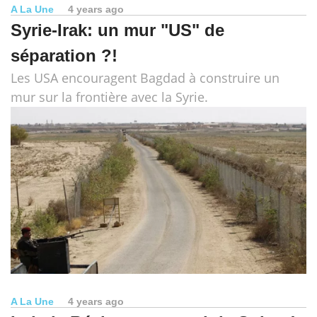
A La Une
4 years ago
Syrie-Irak: un mur "US" de
séparation ?!
Les USA encouragent Bagdad à construire un
mur sur la frontière avec la Syrie.
A La Une
4 years ago