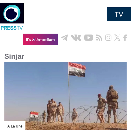
TV
Sinjar
A La Une