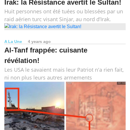
Irak: la Résistance avertit le Sultan!
Huit personnes ont été tuées ou blessées par un
raid aérien turc visant Sinjar, au nord d’Irak.
A La Une
4 years ago
Al-Tanf frappée: cuisante
révélation!
Les USA le savaient mais leur Patriot n'a rien fait,
ni non plus leurs autres armements