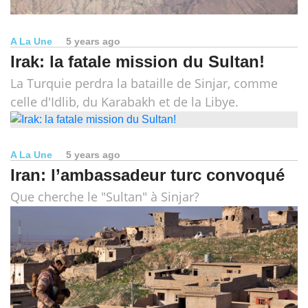
A La Une
5 years ago
Irak: la fatale mission du Sultan!
La Turquie perdra la bataille de Sinjar, comme
celle d'Idlib, du Karabakh et de la Libye.
A La Une
5 years ago
Iran: l’ambassadeur turc convoqué
Que cherche le "Sultan" à Sinjar?