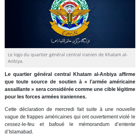
Le logo du quartier général central iranien de Khatam al-
Anbiya.
Le quartier général central Khatam al-Anbiya affirme
que toute source de soutien à « l’armée américaine
assaillante » sera considérée comme une cible légitime
pour les forces armées iraniennes.
Cette déclaration de mercredi fait suite à une nouvelle
vague de frappes américaines qui ont ouvertement violé le
cessez-le-feu et bafoué le mémorandum d’entente
d’Islamabad.