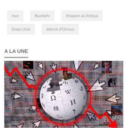
Iran
Bushehr
Khatam al-Anbiya
Etats-Unis
détroit d'Ormuz
A LA UNE