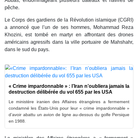
Abbas, endommageant plusieurs bateaux et navires de
pêche.
Le Corps des gardiens de la Révolution islamique (CGRI)
a annoncé que l’un de ses hommes, Mohammad Reza
Khozini, est tombé en martyr en affrontant des drones
américains agressifs dans la ville portuaire de Mahshahr,
dans le sud du pays.
« Crime impardonnable » : l’Iran n’oubliera jamais la
destruction délibérée du vol 655 par les USA
Le ministère iranien des Affaires étrangères a fermement
condamné les États-Unis pour leur « crime impardonnable »
d’avoir abattu un avion de ligne au-dessus du golfe Persique
en 1988.