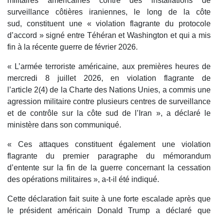
militaires américaines contre des installations de
surveillance côtières iraniennes, le long de la côte
sud, constituent une « violation flagrante du protocole
d’accord » signé entre Téhéran et Washington et qui a mis
fin à la récente guerre de février 2026.
« L’armée terroriste américaine, aux premières heures de
mercredi 8 juillet 2026, en violation flagrante de
l’article 2(4) de la Charte des Nations Unies, a commis une
agression militaire contre plusieurs centres de surveillance
et de contrôle sur la côte sud de l’Iran », a déclaré le
ministère dans son communiqué.
« Ces attaques constituent également une violation
flagrante du premier paragraphe du mémorandum
d’entente sur la fin de la guerre concernant la cessation
des opérations militaires », a-t-il été indiqué.
Cette déclaration fait suite à une forte escalade après que
le président américain Donald Trump a déclaré que