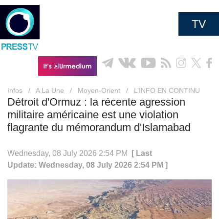
TV
Infos
/
A La Une
/
Moyen-Orient
/
L’INFO EN CONTINU
Détroit d'Ormuz : la récente agression
militaire américaine est une violation
flagrante du mémorandum d'Islamabad
Wednesday, 08 July 2026 2:54 PM
[ Last
Update: Wednesday, 08 July 2026 2:54 PM ]