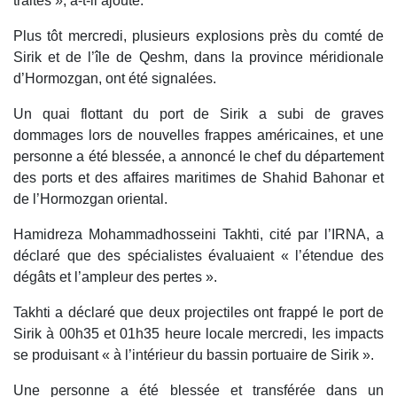
traités », a-t-il ajouté.
Plus tôt mercredi, plusieurs explosions près du comté de
Sirik et de l’île de Qeshm, dans la province méridionale
d’Hormozgan, ont été signalées.
Un quai flottant du port de Sirik a subi de graves
dommages lors de nouvelles frappes américaines, et une
personne a été blessée, a annoncé le chef du département
des ports et des affaires maritimes de Shahid Bahonar et
de l’Hormozgan oriental.
Hamidreza Mohammadhosseini Takhti, cité par l’IRNA, a
déclaré que des spécialistes évaluaient « l’étendue des
dégâts et l’ampleur des pertes ».
Takhti a déclaré que deux projectiles ont frappé le port de
Sirik à 00h35 et 01h35 heure locale mercredi, les impacts
se produisant « à l’intérieur du bassin portuaire de Sirik ».
Une personne a été blessée et transférée dans un