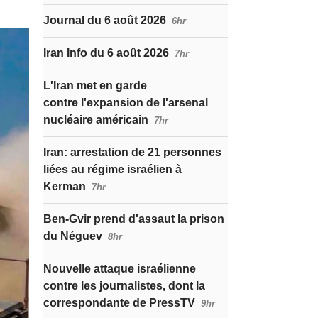
Journal du 6 août 2026
6hr
Iran Info du 6 août 2026
7hr
L'Iran met en garde
contre l'expansion de l'arsenal
nucléaire américain
7hr
Iran: arrestation de 21 personnes
liées au régime israélien à
Kerman
7hr
Ben-Gvir prend d'assaut la prison
du Néguev
8hr
Nouvelle attaque israélienne
contre les journalistes, dont la
correspondante de PressTV
9hr