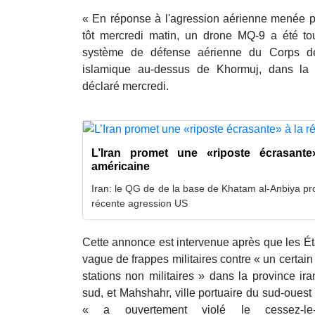
« En réponse à l'agression aérienne menée pa
tôt mercredi matin, un drone MQ-9 a été to
système de défense aérienne du Corps de
islamique au-dessus de Khormuj, dans la p
déclaré mercredi.
L’Iran promet une «riposte écrasante
américaine
Iran: le QG de de la base de Khatam al-Anbiya pr
récente agression US
Cette annonce est intervenue après que les Ét
vague de frappes militaires contre « un certai
stations non militaires » dans la province i
sud, et Mahshahr, ville portuaire du sud-ouest
« a ouvertement violé le cessez-