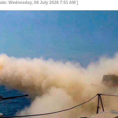
ate: Wednesday, 08 July 2026 7:51 AM ]