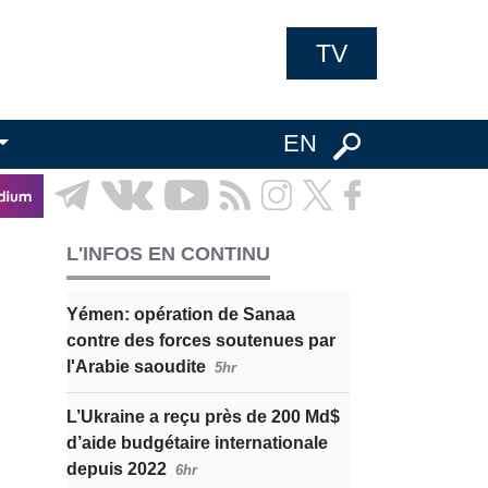
TV
EN
L'INFOS EN CONTINU
Yémen: opération de Sanaa
contre des forces soutenues par
l'Arabie saoudite
5hr
L’Ukraine a reçu près de 200 Md$
d’aide budgétaire internationale
depuis 2022
6hr