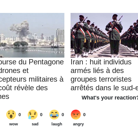
ourse du Pentagone
Iran : huit individus
drones et
armés liés à des
cepteurs militaires à
groupes terroristes
coût révèle des
arrêtés dans le sud-
nes