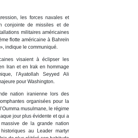
ession, les forces navales et
n conjointe de missiles et de
allations militaires américaines
ème flotte américaine à Bahreïn
 », indique le communiqué.
ines visaient à éclipser les
 en Iran et en Irak en hommage
ique, l'Ayatollah Seyyed Ali
 majeure pour Washington.
nde nation iranienne lors des
riomphantes organisées pour la
de l’Oumma musulmane, le régime
aque jour plus évidente et qui a
e massive de la grande nation
historiques au Leader martyr