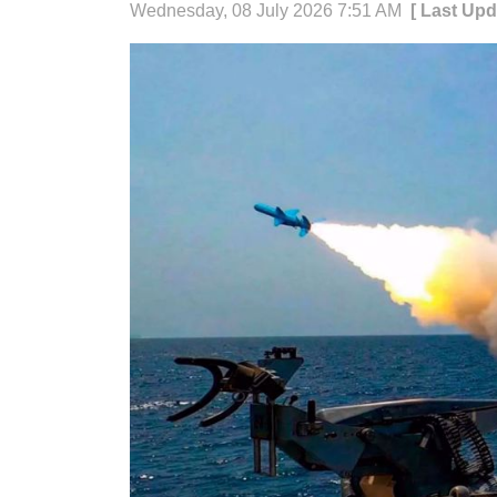
Wednesday, 08 July 2026 7:51 AM
[ Last Upd