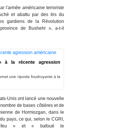
r l'armée américaine terroriste
uché et abattu par des tirs du
s gardiens de la Révolution
rovince de Bushehr », a-t-il
» à la récente agression
omet une riposte foudroyante à la
ats-Unis ont lancé une nouvelle
n nombre de bases côtières et de
ranienne de Hormozgan, dans le
 du pays, ce qui, selon le CGRI,
le-feu » et « bafoué le