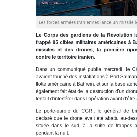
Les forces armées iraniennes lance un missile lo
Le Corps des gardiens de la Révolution is
frappé 85 cibles militaires américaines à 
missiles et des drones; la première ripo
contre le territoire iranien.
Dans un communiqué publié mercredi, le CG
avaient touché des installations à Port Salma
flotte américaine à Bahreïn, et sur la base aéri
également fait état de la destruction d'un dron
tentait d'interférer dans l'opération avant d'être
Le porte-parole du CGRI, le général de 
déclaré que le drone avait été abattu au-des
située dans le sud, à la suite de frappes
pendant la nuit.