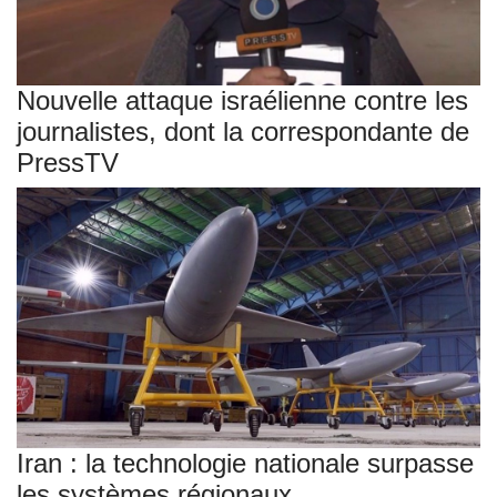
Nouvelle attaque israélienne contre les
journalistes, dont la correspondante de
PressTV
Iran : la technologie nationale surpasse
les systèmes régionaux