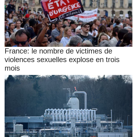
France: le nombre de victimes de
violences sexuelles explose en trois
mois