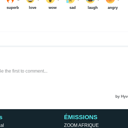
s
ÉMISSIONS
al
ZOOM AFRIQUE