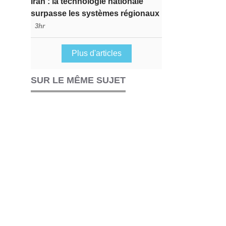
Iran : la technologie nationale
surpasse les systèmes régionaux
3hr
Plus d'articles
SUR LE MÊME SUJET