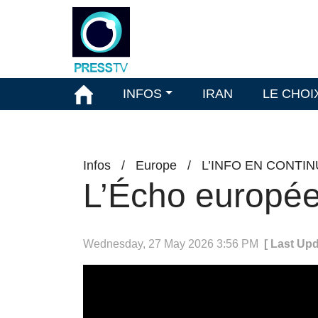
INFOS
IRAN
LE CHOI
Infos
/
Europe
/
L’INFO EN CONTIN
L’Écho europée
Wednesday, 27 May 2026 3:56 PM
[ Last Up