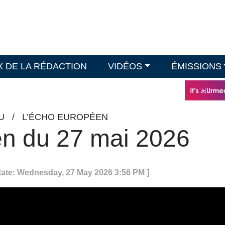
X DE LA RÉDACTION
VIDÉOS
ÉMISSIONS
U
/
L’ÉCHO EUROPÉEN
n du 27 mai 2026
date: Wednesday, 27 May 2026 3:56 PM ]