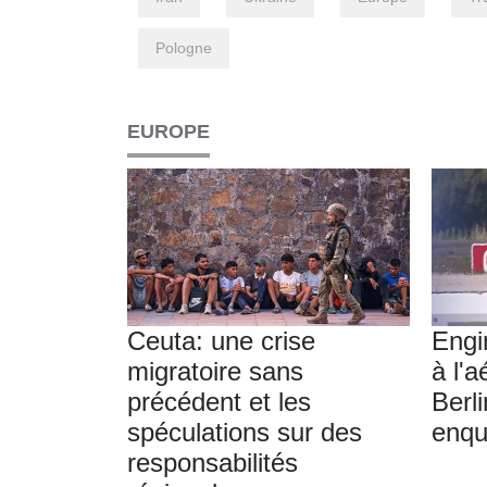
Pologne
EUROPE
Ceuta: une crise
Engi
migratoire sans
à l'a
précédent et les
Berl
spéculations sur des
enqu
responsabilités