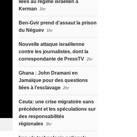
liées au régime israélien à
Kerman
1hr
Ben-Gvir prend d'assaut la prison
du Néguev
1hr
Nouvelle attaque israélienne
contre les journalistes, dont la
correspondante de PressTV
2hr
Ghana : John Dramani en
Jamaïque pour des questions
liées à l'esclavage
2hr
Ceuta: une crise migratoire sans
précédent et les spéculations sur
des responsabilités
régionales
3hr