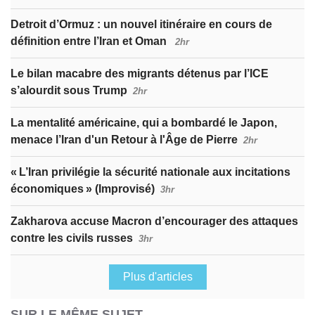
Detroit d’Ormuz : un nouvel itinéraire en cours de
définition entre l’Iran et Oman
2hr
Le bilan macabre des migrants détenus par l’ICE
s’alourdit sous Trump
2hr
La mentalité américaine, qui a bombardé le Japon,
menace l’Iran d'un Retour à l'Âge de Pierre
2hr
« L’Iran privilégie la sécurité nationale aux incitations
économiques » (Improvisé)
3hr
Zakharova accuse Macron d’encourager des attaques
contre les civils russes
3hr
Plus d'articles
SUR LE MÊME SUJET