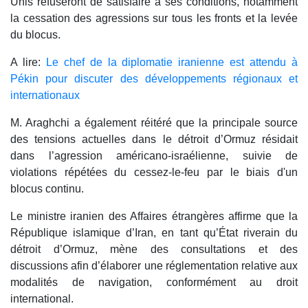
Unis refuseront de satisfaire à ses conditions, notamment
la cessation des agressions sur tous les fronts et la levée
du blocus.
A lire:
Le chef de la diplomatie iranienne est attendu à
Pékin pour discuter des développements régionaux et
internationaux
M. Araghchi a également réitéré que la principale source
des tensions actuelles dans le détroit d’Ormuz résidait
dans l’agression américano-israélienne, suivie de
violations répétées du cessez-le-feu par le biais d'un
blocus continu.
Le ministre iranien des Affaires étrangères affirme que la
République islamique d’Iran, en tant qu’État riverain du
détroit d’Ormuz, mène des consultations et des
discussions afin d’élaborer une réglementation relative aux
modalités de navigation, conformément au droit
international.