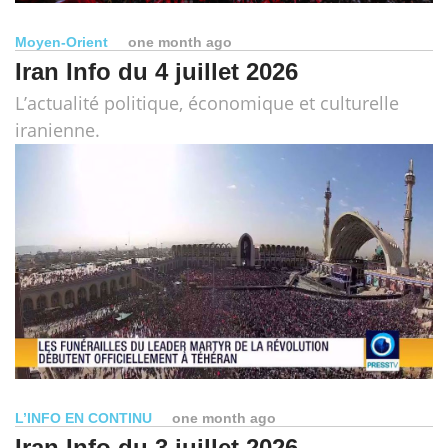
Moyen-Orient
one month ago
Iran Info du 4 juillet 2026
L’actualité politique, économique et culturelle
iranienne.
L’INFO EN CONTINU
one month ago
Iran Info du 3 juillet 2026