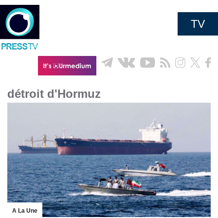
TV
détroit d'Hormuz
A La Une