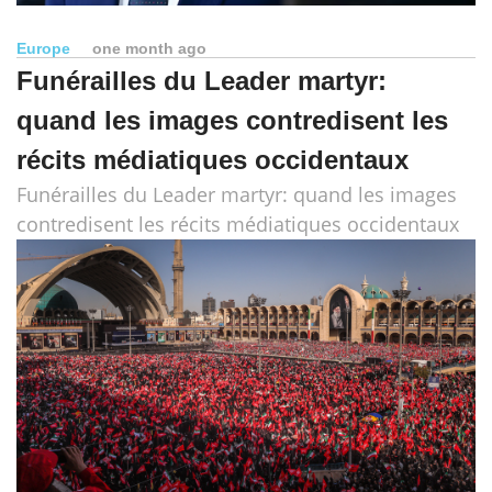
Europe
one month ago
Funérailles du Leader martyr:
quand les images contredisent les
récits médiatiques occidentaux
Funérailles du Leader martyr: quand les images
contredisent les récits médiatiques occidentaux