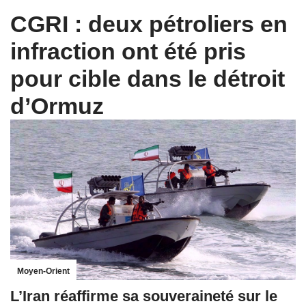
CGRI : deux pétroliers en
infraction ont été pris
pour cible dans le détroit
d’Ormuz
Moyen-Orient
L’Iran réaffirme sa souveraineté sur le