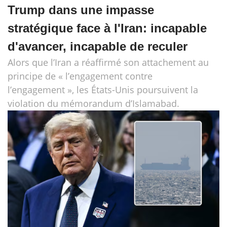
Trump dans une impasse
stratégique face à l'Iran: incapable
d'avancer, incapable de reculer
Alors que l’Iran a réaffirmé son attachement au
principe de « l’engagement contre
l’engagement », les États-Unis poursuivent la
violation du mémorandum d’Islamabad.